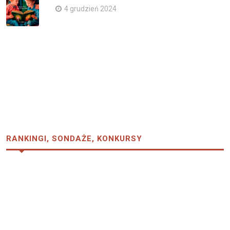
4 grudzień 2024
RANKINGI, SONDAŻE, KONKURSY