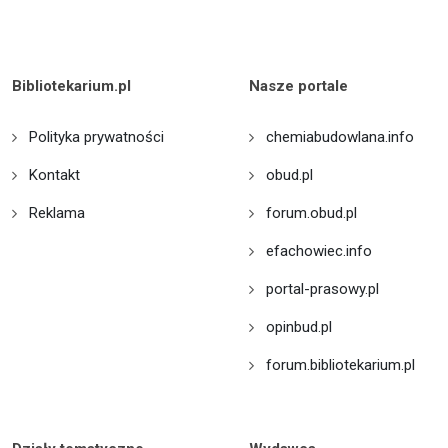
Bibliotekarium.pl
Nasze portale
Polityka prywatności
chemiabudowlana.info
Kontakt
obud.pl
Reklama
forum.obud.pl
efachowiec.info
portal-prasowy.pl
opinbud.pl
forum.bibliotekarium.pl