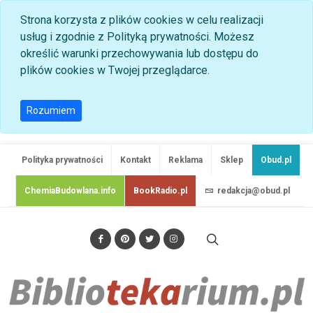
Strona korzysta z plików cookies w celu realizacji
usług i zgodnie z Polityką prywatności. Możesz
określić warunki przechowywania lub dostępu do
plików cookies w Twojej przeglądarce.
Rozumiem
Polityka prywatności
Kontakt
Reklama
Sklep
Obud.pl
ChemiaBudowlana.info
BookRadio.pl
redakcja@obud.pl