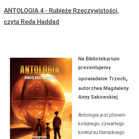
ANTOLOGIA 4 - Rubieże Rzeczywistości,
czyta Reda Haddad
Na Bib
liotekarium
prezentujemy
,
opowiadanie Trzech
autorstwa Magdaleny
Anny Sakowskiej.
Antologia jest plonem
kolejnego, czwartego
konkursu literackiego