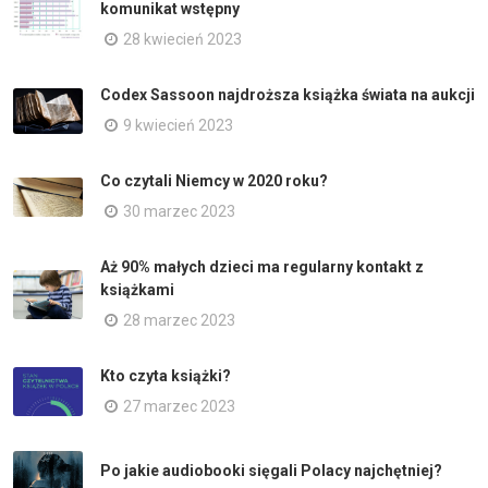
komunikat wstępny
28 kwiecień 2023
Codex Sassoon najdroższa książka świata na aukcji
9 kwiecień 2023
Co czytali Niemcy w 2020 roku?
30 marzec 2023
Aż 90% małych dzieci ma regularny kontakt z
książkami
28 marzec 2023
Kto czyta książki?
27 marzec 2023
Po jakie audiobooki sięgali Polacy najchętniej?