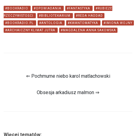
#BOOKRADIO
#OPOWIADANIA
#FANTASTYKA
#RUBIEŻE
RZECZYWISTOŚCI
#BIBLIOTEKARIUM
#REDA HADDAD
#BOOKRADIO.PL
#ANTOLOGIA
#KWANTOMATYKA
#IMIONA WOJNY
#ARCHAICZNY KLIMAT JUTRA
#MAGDALENA ANNA SAKOWSKA
⇐ Pochmurne niebo karol matlachowski
Obsesja arkadiusz malmon ⇒
Więcej tematów: