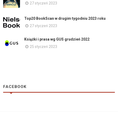
27 styczeń 2023
Top20 BookScan w drugim tygodniu 2023 roku
27 styczeń 2023
Książki i prasa wg GUS grudzień 2022
25 styczeń 2023
FACEBOOK