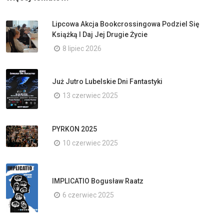
Lipcowa Akcja Bookcrossingowa Podziel Się
Książką I Daj Jej Drugie Życie
8 lipiec 2026
Już Jutro Lubelskie Dni Fantastyki
13 czerwiec 2025
PYRKON 2025
10 czerwiec 2025
IMPLICATIO Bogusław Raatz
6 czerwiec 2025