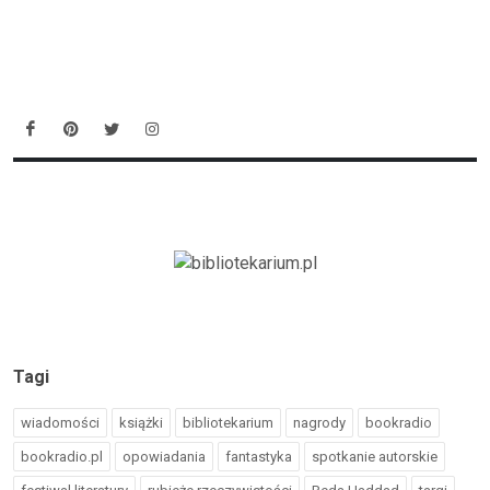
Tagi
wiadomości
książki
bibliotekarium
nagrody
bookradio
bookradio.pl
opowiadania
fantastyka
spotkanie autorskie