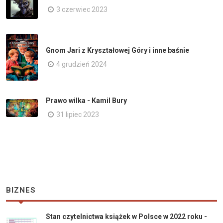
3 czerwiec 2023
Gnom Jari z Kryształowej Góry i inne baśnie
4 grudzień 2024
Prawo wilka - Kamil Bury
31 lipiec 2023
BIZNES
Stan czytelnictwa książek w Polsce w 2022 roku -