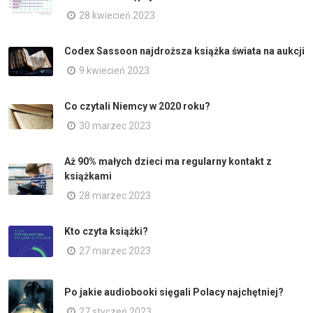
28 kwiecień 2023
Codex Sassoon najdroższa książka świata na aukcji
9 kwiecień 2023
Co czytali Niemcy w 2020 roku?
30 marzec 2023
Aż 90% małych dzieci ma regularny kontakt z
książkami
28 marzec 2023
Kto czyta książki?
27 marzec 2023
Po jakie audiobooki sięgali Polacy najchętniej?
27 styczeń 2023