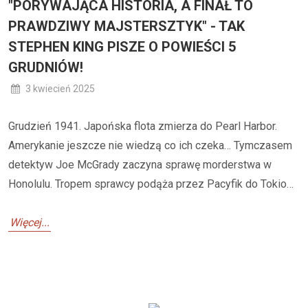
"PORYWAJĄCA HISTORIA, A FINAŁ TO
PRAWDZIWY MAJSTERSZTYK" - TAK
STEPHEN KING PISZE O POWIEŚCI 5
GRUDNIÓW!
3 kwiecień 2025
Grudzień 1941. Japońska flota zmierza do Pearl Harbor.
Amerykanie jeszcze nie wiedzą co ich czeka… Tymczasem
detektyw Joe McGrady zaczyna sprawę morderstwa w
Honolulu. Tropem sprawcy podąża przez Pacyfik do Tokio…
Więcej...