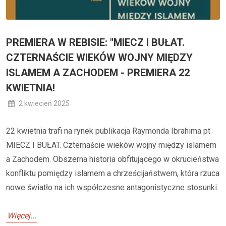
PREMIERA W REBISIE: "MIECZ I BUŁAT.
CZTERNAŚCIE WIEKÓW WOJNY MIĘDZY
ISLAMEM A ZACHODEM - PREMIERA 22
KWIETNIA!
2 kwiecień 2025
22 kwietnia trafi na rynek publikacja Raymonda Ibrahima pt.
MIECZ I BUŁAT. Czternaście wieków wojny między islamem
a Zachodem. Obszerna historia obfitującego w okrucieństwa
konfliktu pomiędzy islamem a chrześcijaństwem, która rzuca
nowe światło na ich współczesne antagonistyczne stosunki.
Więcej...