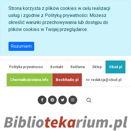
Strona korzysta z plików cookies w celu realizacji
usług i zgodnie z Polityką prywatności. Możesz
określić warunki przechowywania lub dostępu do
plików cookies w Twojej przeglądarce.
Rozumiem
Polityka prywatności
Kontakt
Reklama
Sklep
Obud.pl
ChemiaBudowlana.info
BookRadio.pl
redakcja@obud.pl