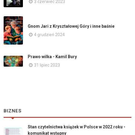
3 czerwiec 2023
Gnom Jari z Kryształowej Góry i inne baśnie
4 grudzień 2024
Prawo wilka - Kamil Bury
31 lipiec 2023
BIZNES
Stan czytelnictwa książek w Polsce w 2022 roku -
komunikat wstępny