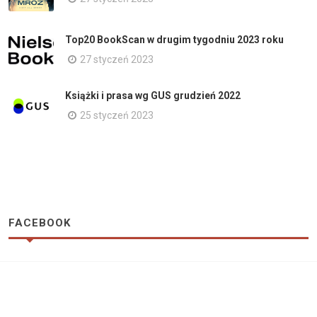
Top20 BookScan w drugim tygodniu 2023 roku
27 styczeń 2023
Książki i prasa wg GUS grudzień 2022
25 styczeń 2023
FACEBOOK