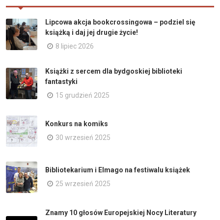
Lipcowa akcja bookcrossingowa – podziel się
książką i daj jej drugie życie!
8 lipiec 2026
Książki z sercem dla bydgoskiej biblioteki
fantastyki
15 grudzień 2025
Konkurs na komiks
30 wrzesień 2025
Bibliotekarium i Elmago na festiwalu książek
25 wrzesień 2025
Znamy 10 głosów Europejskiej Nocy Literatury