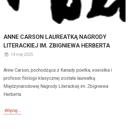
ANNE CARSON LAUREATKĄ NAGRODY
LITERACKIEJ IM. ZBIGNIEWA HERBERTA
14 maj 2025
Anne Carson, pochodząca z Kanady poetka, eseistka i
profesor filologii klasycznej została laureatką
Międzynarodowej Nagrody Literackiej im. Zbigniewa
Herberta.
Więcej...