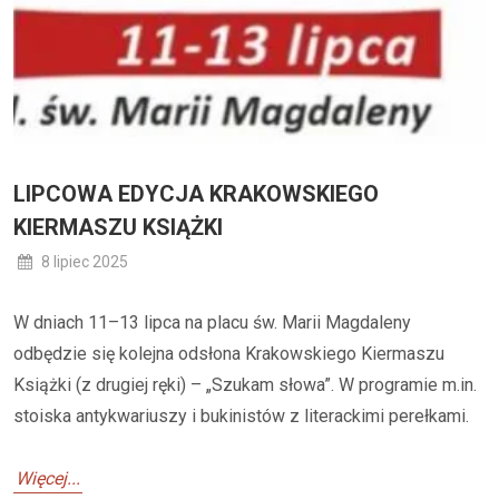
LIPCOWA EDYCJA KRAKOWSKIEGO
KIERMASZU KSIĄŻKI
8 lipiec 2025
W dniach 11–13 lipca na placu św. Marii Magdaleny
odbędzie się kolejna odsłona Krakowskiego Kiermaszu
Książki (z drugiej ręki) – „Szukam słowa”. W programie m.in.
stoiska antykwariuszy i bukinistów z literackimi perełkami.
Więcej...