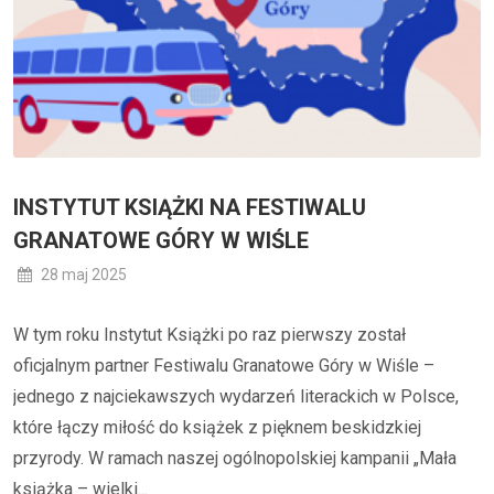
INSTYTUT KSIĄŻKI NA FESTIWALU
GRANATOWE GÓRY W WIŚLE
28 maj 2025
W tym roku Instytut Książki po raz pierwszy został
oficjalnym partner Festiwalu Granatowe Góry w Wiśle –
jednego z najciekawszych wydarzeń literackich w Polsce,
które łączy miłość do książek z pięknem beskidzkiej
przyrody. W ramach naszej ogólnopolskiej kampanii „Mała
książka – wielki...