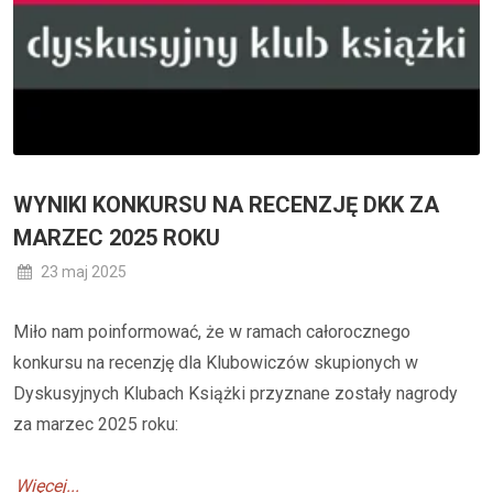
WYNIKI KONKURSU NA RECENZJĘ DKK ZA
MARZEC 2025 ROKU
23 maj 2025
Miło nam poinformować, że w ramach całorocznego
konkursu na recenzję dla Klubowiczów skupionych w
Dyskusyjnych Klubach Książki przyznane zostały nagrody
za marzec 2025 roku:
Więcej...