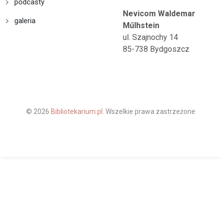
podcasty
Nevicom Waldemar
galeria
Műlhstein
ul. Szajnochy 14
85-738 Bydgoszcz
© 2026
Bibliotekarium.pl.
Wszelkie prawa zastrzeżone