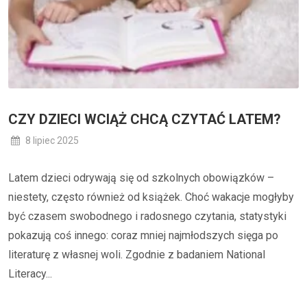
CZY DZIECI WCIĄŻ CHCĄ CZYTAĆ LATEM?
8 lipiec 2025
Latem dzieci odrywają się od szkolnych obowiązków –
niestety, często również od książek. Choć wakacje mogłyby
być czasem swobodnego i radosnego czytania, statystyki
pokazują coś innego: coraz mniej najmłodszych sięga po
literaturę z własnej woli. Zgodnie z badaniem National
Literacy...