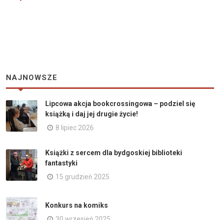
NAJNOWSZE
Lipcowa akcja bookcrossingowa – podziel się
książką i daj jej drugie życie!
8 lipiec 2026
Książki z sercem dla bydgoskiej biblioteki
fantastyki
15 grudzień 2025
Konkurs na komiks
30 wrzesień 2025