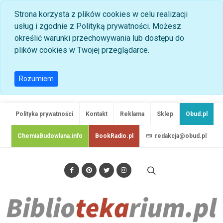
Strona korzysta z plików cookies w celu realizacji
usług i zgodnie z Polityką prywatności. Możesz
określić warunki przechowywania lub dostępu do
plików cookies w Twojej przeglądarce.
Rozumiem
Polityka prywatności
Kontakt
Reklama
Sklep
Obud.pl
ChemiaBudowlana.info
BookRadio.pl
redakcja@obud.pl