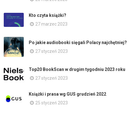
Kto czyta książki?
27 marzec 2023
Po jakie audiobooki sięgali Polacy najchętniej?
27 styczeń 2023
Top20 BookScan w drugim tygodniu 2023 roku
27 styczeń 2023
Książki i prasa wg GUS grudzień 2022
25 styczeń 2023