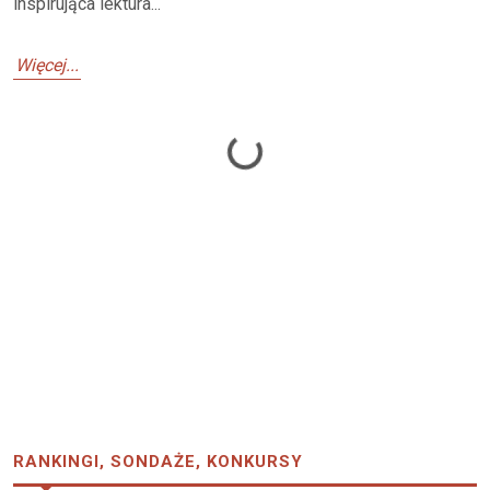
inspirująca lektura...
Więcej...
Loading...
RANKINGI, SONDAŻE, KONKURSY