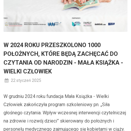
W 2024 ROKU PRZESZKOLONO 1000
POŁOŻNYCH, KTÓRE BĘDĄ ZACHĘCAĆ DO
CZYTANIA OD NARODZIN - MAŁA KSIĄŻKA -
WIELKI CZŁOWIEK
22 styczeń 2025
W grudniu 2024 roku fundacja Mała Książka - Wielki
Człowiek zakończyła program szkoleniowy pn. „Siła
głośnego czytania. Wpływ wczesnej interwencji czytelniczej
na zdrowie i rozwój dzieci” skierowany do położnych i
personelu medycznego zajmującego się kobietami w ciąży.