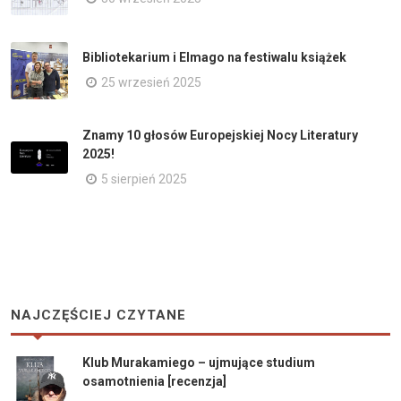
Bibliotekarium i Elmago na festiwalu książek
25 wrzesień 2025
Znamy 10 głosów Europejskiej Nocy Literatury
2025!
5 sierpień 2025
NAJCZĘŚCIEJ CZYTANE
Klub Murakamiego – ujmujące studium
osamotnienia [recenzja]