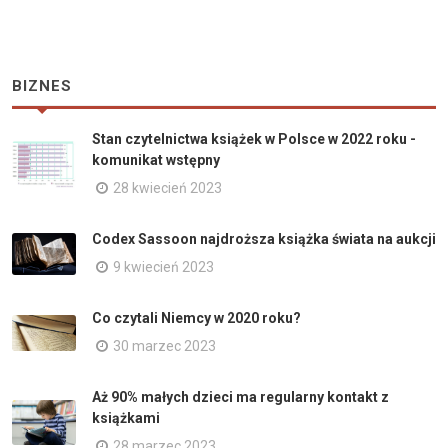
BIZNES
Stan czytelnictwa książek w Polsce w 2022 roku -
komunikat wstępny
28 kwiecień 2023
Codex Sassoon najdroższa książka świata na aukcji
9 kwiecień 2023
Co czytali Niemcy w 2020 roku?
30 marzec 2023
Aż 90% małych dzieci ma regularny kontakt z
książkami
28 marzec 2023