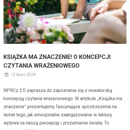
KSIĄŻKA MA ZNACZENIE! O KONCEPCJI
CZYTANIA WRAŻENIOWEGO
12 lipiec 2024
NPRCz 2.0 zaprasza do zapoznania się z nowatorską
koncepcją czytania wrażeniowego. W artykule „Książka ma
znaczenie” prezentujemy fascynujące spostrzeżenia na
temat tego, jak emocjonalne zaangażowanie w lekturę
wpływa na naszą percepcję i zrozumienie świata. To