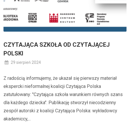
CZYTAJĄCA SZKOŁA OD CZYTAJĄCEJ
POLSKI
29 sierpień 2024
Z radością informujemy, że ukazał się pierwszy materiał
ekspercki nieformalnej koalicji Czytająca Polska
zatutułowany: "Czytająca szkoła warunkiem równych szans
dla każdego dziecka". Publikację stworzył niecodzienny
zespół autorski z koalicji Czytająca Polska: wykładowcy
akademiccy,...