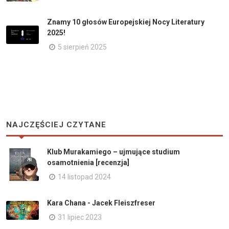
Znamy 10 głosów Europejskiej Nocy Literatury
2025!
5 sierpień 2025
NAJCZĘŚCIEJ CZYTANE
Klub Murakamiego – ujmujące studium
osamotnienia [recenzja]
14 listopad 2024
Kara Chana - Jacek Fleiszfreser
31 lipiec 2023