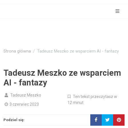
Strona główna
Tadeusz Meszko ze wsparciem AI - fantazy
Tadeusz Meszko ze wsparciem
AI - fantazy
Tadeusz Meszko
Ten tekst przeczytasz w
12 minut
3 czerwiec 2023
Podziel się: