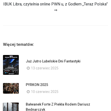
IBUK Libra, czytelnia online PWN u, z Godłem „Teraz Polska”
⇒
Więcej tematów:
Już Jutro Lubelskie Dni Fantastyki
13 czerwiec 2025
PYRKON 2025
10 czerwiec 2025
Bałwanek Forte Z Piekła Rodem Dariusz
Bednarczyk