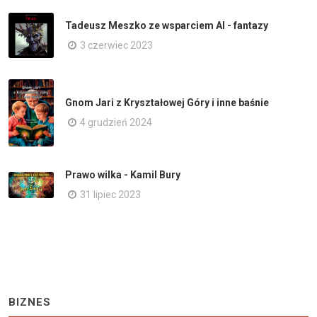
Tadeusz Meszko ze wsparciem AI - fantazy
3 czerwiec 2023
Gnom Jari z Kryształowej Góry i inne baśnie
4 grudzień 2024
Prawo wilka - Kamil Bury
31 lipiec 2023
BIZNES