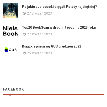
Po jakie audiobooki sięgali Polacy najchętniej?
27 styczeń 2023
Top20 BookScan w drugim tygodniu 2023 roku
27 styczeń 2023
Książki i prasa wg GUS grudzień 2022
25 styczeń 2023
FACEBOOK