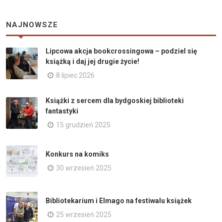
NAJNOWSZE
Lipcowa akcja bookcrossingowa – podziel się
książką i daj jej drugie życie!
8 lipiec 2026
Książki z sercem dla bydgoskiej biblioteki
fantastyki
15 grudzień 2025
Konkurs na komiks
30 wrzesień 2025
Bibliotekarium i Elmago na festiwalu książek
25 wrzesień 2025