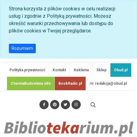
Strona korzysta z plików cookies w celu realizacji
usług i zgodnie z Polityką prywatności. Możesz
określić warunki przechowywania lub dostępu do
plików cookies w Twojej przeglądarce.
Rozumiem
Polityka prywatności
Kontakt
Reklama
Sklep
Obud.pl
ChemiaBudowlana.info
BookRadio.pl
redakcja@obud.pl