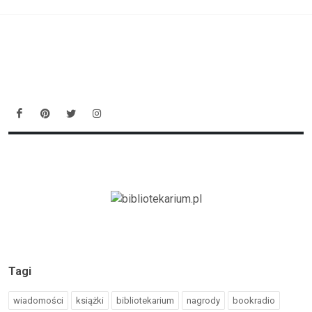
Tagi
wiadomości
książki
bibliotekarium
nagrody
bookradio