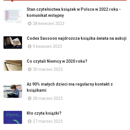
Stan czytelnictwa książek w Polsce w 2022 roku -
komunikat wstępny
28 kwiecień 2023
Codex Sassoon najdroższa książka świata na aukcji
9 kwiecień 2023
Co czytali Niemcy w 2020 roku?
30 marzec 2023
Aż 90% małych dzieci ma regularny kontakt z
książkami
28 marzec 2023
Kto czyta książki?
27 marzec 2023