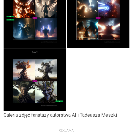
Galeria zdjęć fanatazy autorstwa AI i Tadeusza Meszki
REKLAMA: