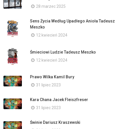
28 marzec 2025
Sens Życia Według Upadłego Anioła Tadeusz
Meszko
12 kwiecień 2024
Śmieciowi Ludzie Tadeusz Meszko
12 kwiecień 2024
Prawo Wilka Kamil Bury
31 lipiec 2023
Kara Chana Jacek Fleiszfreser
31 lipiec 2023
Świnie Dariusz Kraszewski