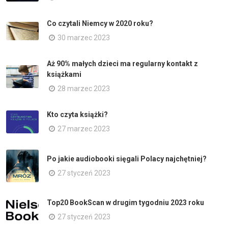
Co czytali Niemcy w 2020 roku?
30 marzec 2023
Aż 90% małych dzieci ma regularny kontakt z
książkami
28 marzec 2023
Kto czyta książki?
27 marzec 2023
Po jakie audiobooki sięgali Polacy najchętniej?
27 styczeń 2023
Top20 BookScan w drugim tygodniu 2023 roku
27 styczeń 2023