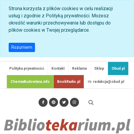
Strona korzysta z plików cookies w celu realizacji
usług i zgodnie z Polityką prywatności. Możesz
określić warunki przechowywania lub dostępu do
plików cookies w Twojej przeglądarce.
Rozumiem
Polityka prywatności
Kontakt
Reklama
Sklep
Obud.pl
ChemiaBudowlana.info
BookRadio.pl
redakcja@obud.pl