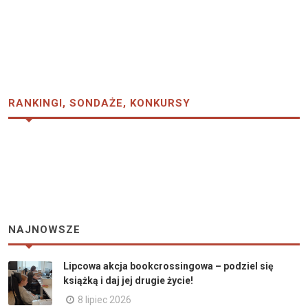
RANKINGI, SONDAŻE, KONKURSY
NAJNOWSZE
Lipcowa akcja bookcrossingowa – podziel się
książką i daj jej drugie życie!
8 lipiec 2026