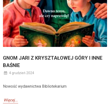
GNOM JARI Z KRYSZTAŁOWEJ GÓRY I INNE
BAŚNIE
4 grudzień 2024
Nowość wydawnictwa Bibliotekarium
Więcej...