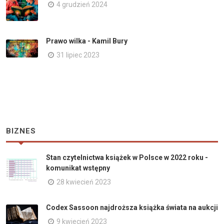
4 grudzień 2024
Prawo wilka - Kamil Bury
31 lipiec 2023
BIZNES
Stan czytelnictwa książek w Polsce w 2022 roku -
komunikat wstępny
28 kwiecień 2023
Codex Sassoon najdroższa książka świata na aukcji
9 kwiecień 2023