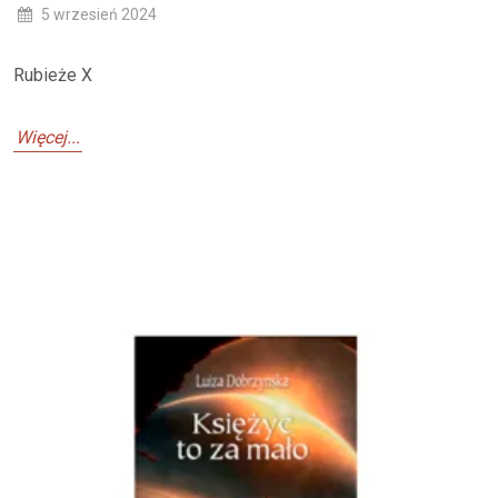
5 wrzesień 2024
Rubieże X
Więcej...