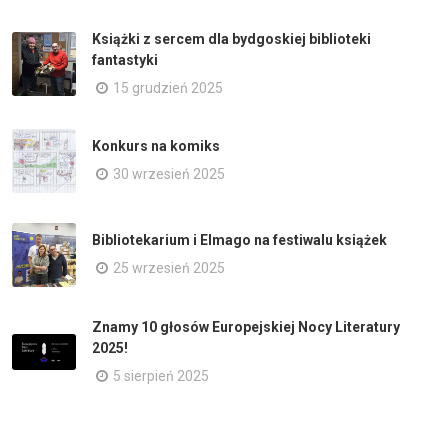
Książki z sercem dla bydgoskiej biblioteki
fantastyki
15 grudzień 2025
Konkurs na komiks
30 wrzesień 2025
Bibliotekarium i Elmago na festiwalu książek
25 wrzesień 2025
Znamy 10 głosów Europejskiej Nocy Literatury
2025!
5 sierpień 2025