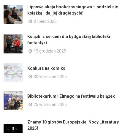
Lipcowa akcja bookcrossingowa – podziel się
książką i daj jej drugie życie!
8 lipiec 2026
Książki z sercem dla bydgoskiej biblioteki
fantastyki
15 grudzień 2025
Konkurs na komiks
30 wrzesień 2025
Bibliotekarium i Elmago na festiwalu książek
25 wrzesień 2025
Znamy 10 głosów Europejskiej Nocy Literatury
2025!