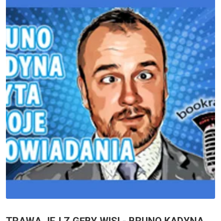
TRAWA JEJ Z GĘBY WISI - BRUNO KADYNA