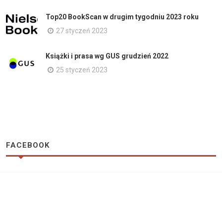
Top20 BookScan w drugim tygodniu 2023 roku
27 styczeń 2023
Książki i prasa wg GUS grudzień 2022
25 styczeń 2023
FACEBOOK