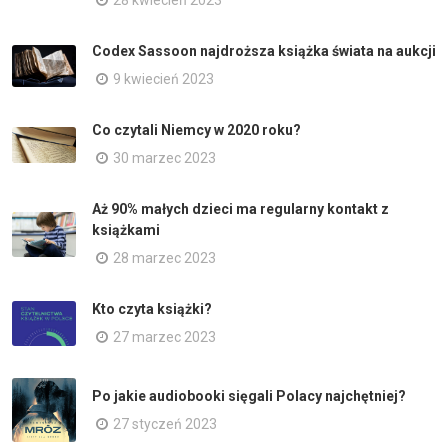
28 kwiecień 2023
Codex Sassoon najdroższa książka świata na aukcji
9 kwiecień 2023
Co czytali Niemcy w 2020 roku?
30 marzec 2023
Aż 90% małych dzieci ma regularny kontakt z
książkami
28 marzec 2023
Kto czyta książki?
27 marzec 2023
Po jakie audiobooki sięgali Polacy najchętniej?
27 styczeń 2023