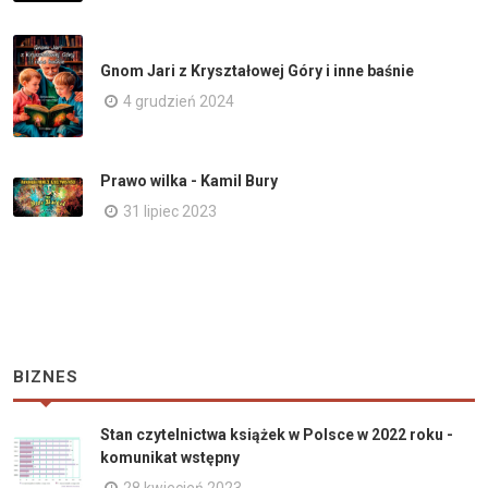
Gnom Jari z Kryształowej Góry i inne baśnie
4 grudzień 2024
Prawo wilka - Kamil Bury
31 lipiec 2023
BIZNES
Stan czytelnictwa książek w Polsce w 2022 roku -
komunikat wstępny