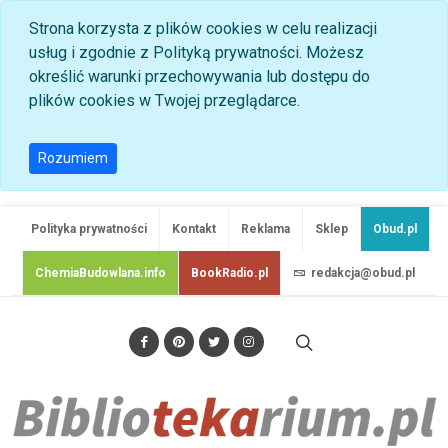
Strona korzysta z plików cookies w celu realizacji
usług i zgodnie z Polityką prywatności. Możesz
określić warunki przechowywania lub dostępu do
plików cookies w Twojej przeglądarce.
Rozumiem
Polityka prywatności
Kontakt
Reklama
Sklep
Obud.pl
ChemiaBudowlana.info
BookRadio.pl
redakcja@obud.pl