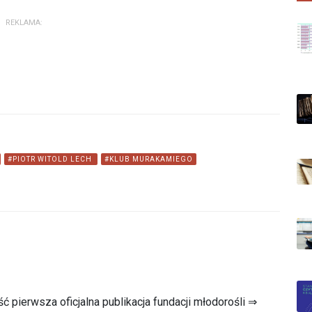
REKLAMA:
#PIOTR WITOLD LECH
#KLUB MURAKAMIEGO
 pierwsza oficjalna publikacja fundacji młodorośli ⇒