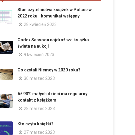
Stan czytelnictwa książek w Polsce w
2022 roku - komunikat wstępny
28 kwiecień 2023
Codex Sassoon najdroższa książka
świata na aukcji
9 kwiecień 2023
Co czytali Niemcy w 2020 roku?
30 marzec 2023
Aż 90% małych dzieci ma regularny
kontakt z książkami
28 marzec 2023
Kto czyta książki?
27 marzec 2023