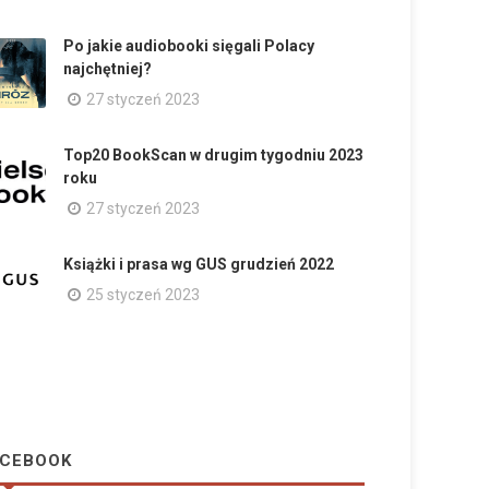
Po jakie audiobooki sięgali Polacy
najchętniej?
27 styczeń 2023
Top20 BookScan w drugim tygodniu 2023
roku
27 styczeń 2023
Książki i prasa wg GUS grudzień 2022
25 styczeń 2023
CEBOOK