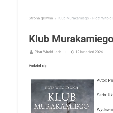
Strona główna
Klub Murakamiego - Piotr Witold
Klub Murakamiego 
Piotr Witold Lech
12 kwiecień 2024
Podziel się:
Autor:
Pi
Seria:
Uk
Wydawni