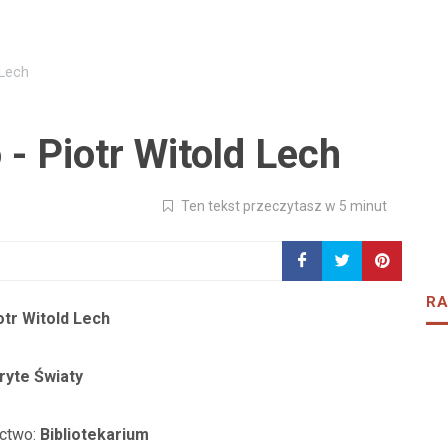
 Lech
- Piotr Witold Lech
Ten tekst przeczytasz w 5 minut
RA
otr Witold Lech
ryte Światy
ctwo:
Bibliotekarium