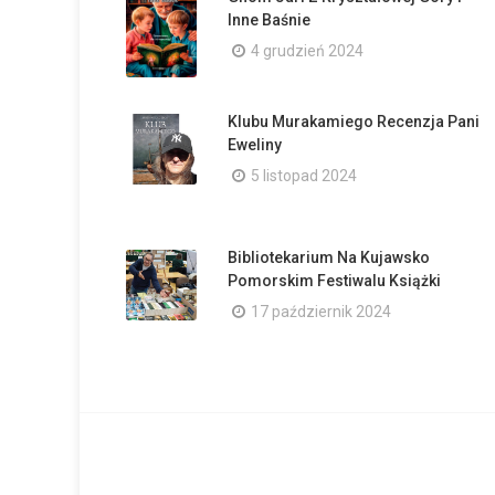
Inne Baśnie
4 grudzień 2024
Klubu Murakamiego Recenzja Pani
Eweliny
5 listopad 2024
Bibliotekarium Na Kujawsko
Pomorskim Festiwalu Książki
17 październik 2024