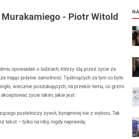
N
 Murakamiego - Piotr Witold
h
edmiu opowiadań o ludziach, którzy idą przez życie za
za mając jedynie samotność. Tęskniących za tym co było
mogło, wiecznie poszukujących, na przekór temu, co grzmi
i akceptować życie takim, jakie jest.
zącego pustelniczy żywot, bynajmniej nie z wyboru. Tak
z tekst – tylko na niby, nigdy naprawdę.