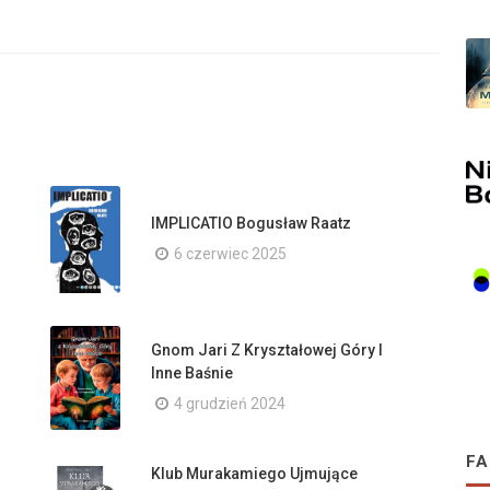
IMPLICATIO Bogusław Raatz
6 czerwiec 2025
Gnom Jari Z Kryształowej Góry I
Inne Baśnie
4 grudzień 2024
FA
Klub Murakamiego Ujmujące