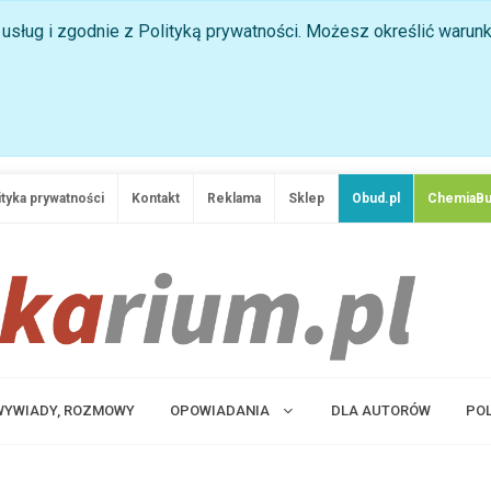
ji usług i zgodnie z Polityką prywatności. Możesz określić waru
ityka prywatności
Kontakt
Reklama
Sklep
Obud.pl
ChemiaBu
 WYWIADY, ROZMOWY
OPOWIADANIA
DLA AUTORÓW
PO