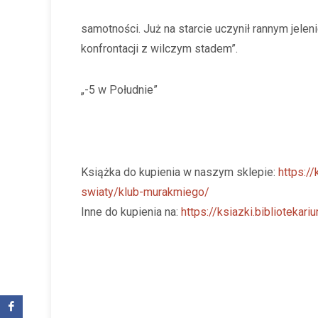
samotności. Już na starcie uczynił rannym jele
konfrontacji z wilczym stadem”.
„-5 w Południe”
Książka do kupienia w naszym sklepie:
https://
swiaty/klub-murakmiego/
Inne do kupienia na:
https://ksiazki.bibliotekariu