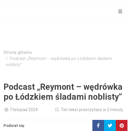
Strona główna
Podcast „Reymont – wędrówka po Łódzkiem śladami
noblisty”
Podcast „Reymont – wędrówka
po Łódzkiem śladami noblisty”
7 listopad 2024
Ten tekst przeczytasz w 2 minuty
Podziel się: