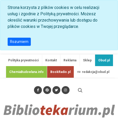
Strona korzysta z plików cookies w celu realizacji
usług i zgodnie z Polityką prywatności. Możesz
określić warunki przechowywania lub dostępu do
plików cookies w Twojej przeglądarce.
Rozumiem
Polityka prywatności
Kontakt
Reklama
Sklep
Obud.pl
ChemiaBudowlana.info
BookRadio.pl
redakcja@obud.pl