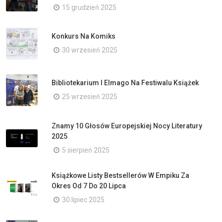
15 grudzień 2025
Konkurs Na Komiks
30 wrzesień 2025
Bibliotekarium I Elmago Na Festiwalu Książek
25 wrzesień 2025
Znamy 10 Głosów Europejskiej Nocy Literatury
2025
5 sierpień 2025
Książkowe Listy Bestsellerów W Empiku Za
Okres Od 7 Do 20 Lipca
30 lipiec 2025