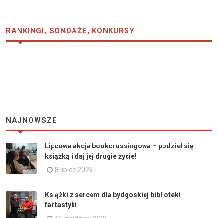
RANKINGI, SONDAŻE, KONKURSY
NAJNOWSZE
Lipcowa akcja bookcrossingowa – podziel się
książką i daj jej drugie życie!
8 lipiec 2026
Książki z sercem dla bydgoskiej biblioteki
fantastyki