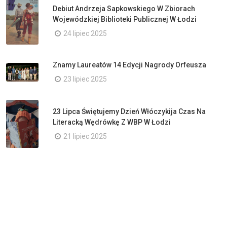
Debiut Andrzeja Sapkowskiego W Zbiorach
Wojewódzkiej Biblioteki Publicznej W Łodzi
24 lipiec 2025
Znamy Laureatów 14 Edycji Nagrody Orfeusza
23 lipiec 2025
23 Lipca Świętujemy Dzień Włóczykija Czas Na
Literacką Wędrówkę Z WBP W Łodzi
21 lipiec 2025