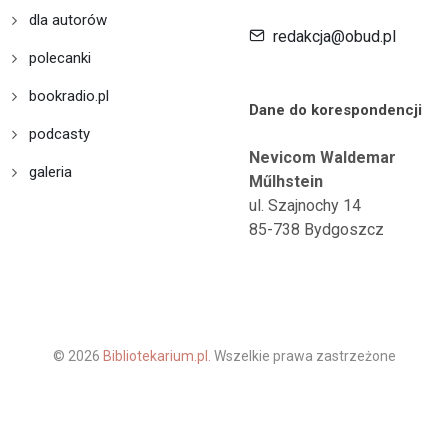
dla autorów
redakcja@obud.pl
polecanki
bookradio.pl
Dane do korespondencji
podcasty
Nevicom Waldemar
galeria
Műlhstein
ul. Szajnochy 14
85-738 Bydgoszcz
© 2026
Bibliotekarium.pl.
Wszelkie prawa zastrzeżone