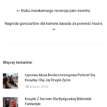
⇐ Klubu murakamiego recenzja pani eweliny
Nagroda goncourtów dla kamela daouda za powieść houris
⇒
Więcej tematów:
Lipcowa Akcja Bookcrossingowa Podziel Się
Książką I Daj Jej Drugie Życie
8 lipiec 2026
Książki Z Sercem Dla Bydgoskiej Biblioteki
Fantastyki