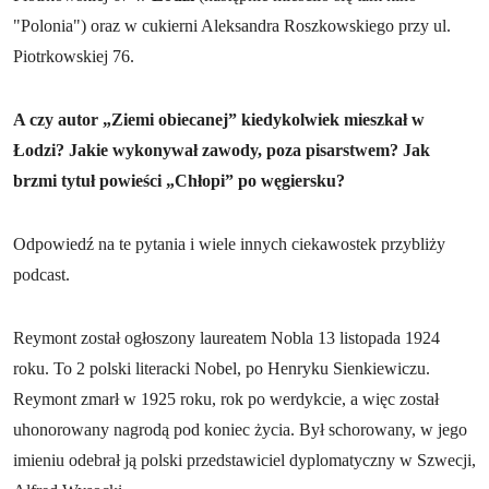
"Polonia") oraz w cukierni Aleksandra Roszkowskiego przy ul.
Piotrkowskiej 76.
A czy autor „Ziemi obiecanej” kiedykolwiek mieszkał w
Łodzi? Jakie wykonywał zawody, poza pisarstwem? Jak
brzmi tytuł powieści „Chłopi” po węgiersku?
Odpowiedź na te pytania i wiele innych ciekawostek przybliży
podcast.
Reymont został ogłoszony laureatem Nobla 13 listopada 1924
roku. To 2 polski literacki Nobel, po Henryku Sienkiewiczu.
Reymont zmarł w 1925 roku, rok po werdykcie, a więc został
uhonorowany nagrodą pod koniec życia. Był schorowany, w jego
imieniu odebrał ją polski przedstawiciel dyplomatyczny w Szwecji,