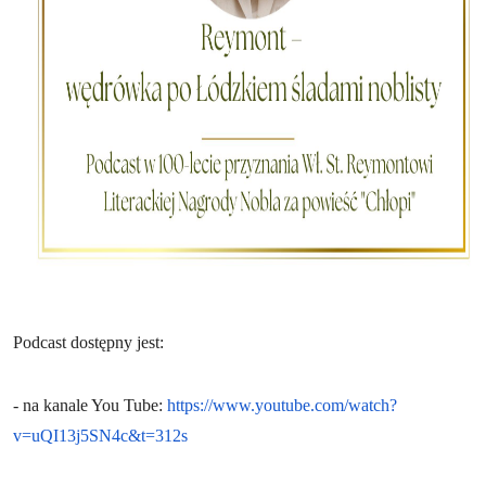
Podcast dostępny jest:
- na kanale You Tube:
https://www.youtube.com/watch?
v=uQI13j5SN4c&t=312s