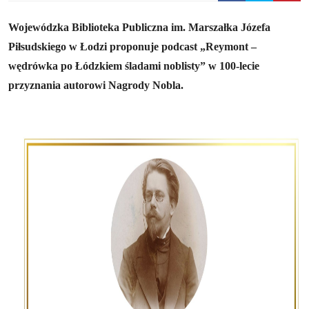
Wojewódzka Biblioteka Publiczna im. Marszałka Józefa
Piłsudskiego w Łodzi proponuje podcast „Reymont –
wędrówka po Łódzkiem śladami noblisty” w 100-lecie
przyznania autorowi Nagrody Nobla.