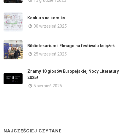
15 grudzień 2025
Konkurs na komiks
30 wrzesień 2025
Bibliotekarium i Elmago na festiwalu książek
25 wrzesień 2025
Znamy 10 głosów Europejskiej Nocy Literatury
2025!
5 sierpień 2025
NAJCZĘŚCIEJ CZYTANE