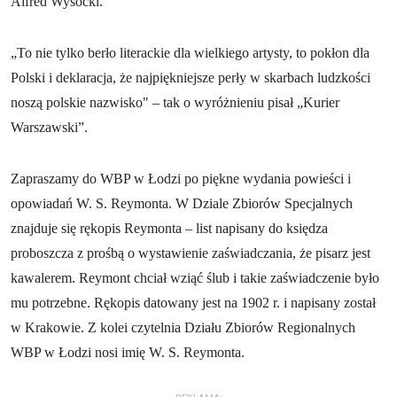
Alfred Wysocki.
„To nie tylko berło literackie dla wielkiego artysty, to pokłon dla
Polski i deklaracja, że najpiękniejsze perły w skarbach ludzkości
noszą polskie nazwisko" – tak o wyróżnieniu pisał „Kurier
Warszawski”.
Zapraszamy do WBP w Łodzi po piękne wydania powieści i
opowiadań W. S. Reymonta. W Dziale Zbiorów Specjalnych
znajduje się rękopis Reymonta – list napisany do księdza
proboszcza z prośbą o wystawienie zaświadczania, że pisarz jest
kawalerem. Reymont chciał wziąć ślub i takie zaświadczenie było
mu potrzebne. Rękopis datowany jest na 1902 r. i napisany został
w Krakowie. Z kolei czytelnia Działu Zbiorów Regionalnych
WBP w Łodzi nosi imię W. S. Reymonta.