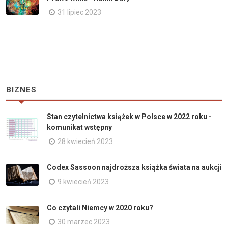
31 lipiec 2023
BIZNES
Stan czytelnictwa książek w Polsce w 2022 roku -
komunikat wstępny
28 kwiecień 2023
Codex Sassoon najdroższa książka świata na aukcji
9 kwiecień 2023
Co czytali Niemcy w 2020 roku?
30 marzec 2023