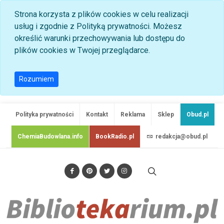
Strona korzysta z plików cookies w celu realizacji
usług i zgodnie z Polityką prywatności. Możesz
określić warunki przechowywania lub dostępu do
plików cookies w Twojej przeglądarce.
Rozumiem
Polityka prywatności
Kontakt
Reklama
Sklep
Obud.pl
ChemiaBudowlana.info
BookRadio.pl
redakcja@obud.pl