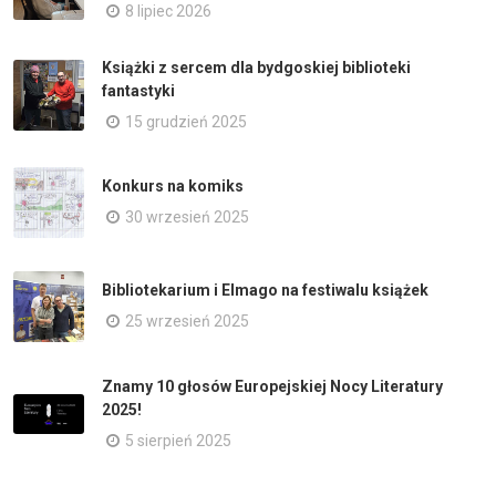
8 lipiec 2026
Książki z sercem dla bydgoskiej biblioteki
fantastyki
15 grudzień 2025
Konkurs na komiks
30 wrzesień 2025
Bibliotekarium i Elmago na festiwalu książek
25 wrzesień 2025
Znamy 10 głosów Europejskiej Nocy Literatury
2025!
5 sierpień 2025