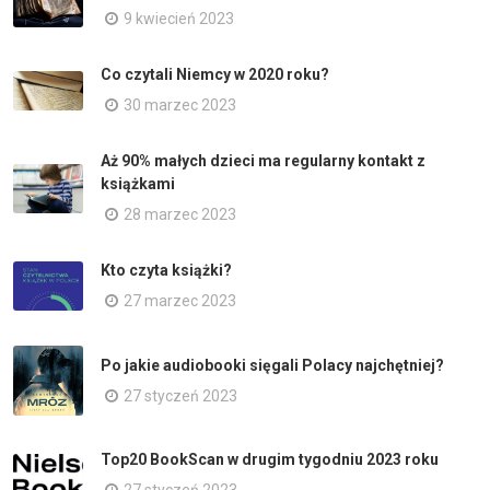
9 kwiecień 2023
Co czytali Niemcy w 2020 roku?
30 marzec 2023
Aż 90% małych dzieci ma regularny kontakt z
książkami
28 marzec 2023
Kto czyta książki?
27 marzec 2023
Po jakie audiobooki sięgali Polacy najchętniej?
27 styczeń 2023
Top20 BookScan w drugim tygodniu 2023 roku