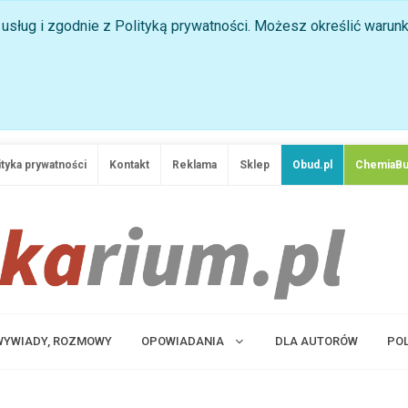
ji usług i zgodnie z Polityką prywatności. Możesz określić waru
ityka prywatności
Kontakt
Reklama
Sklep
Obud.pl
ChemiaBu
 WYWIADY, ROZMOWY
OPOWIADANIA
DLA AUTORÓW
PO