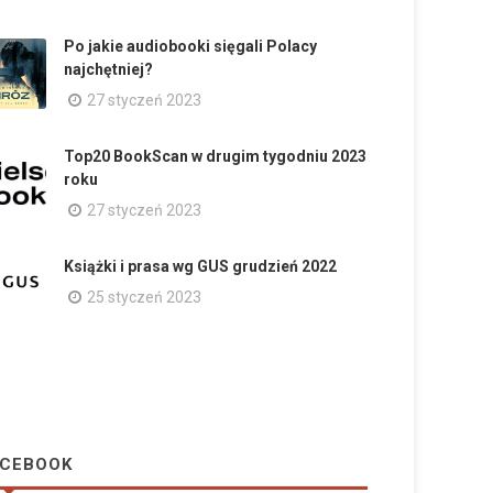
Po jakie audiobooki sięgali Polacy
najchętniej?
27 styczeń 2023
Top20 BookScan w drugim tygodniu 2023
roku
27 styczeń 2023
Książki i prasa wg GUS grudzień 2022
25 styczeń 2023
CEBOOK