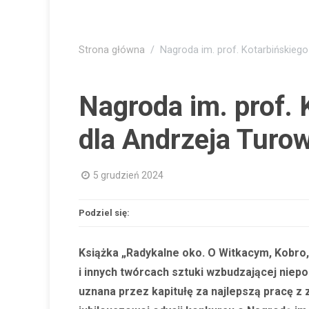
Strona główna
Nagroda im. prof. Kotarbińskieg
Nagroda im. prof.
dla Andrzeja Turo
5 grudzień 2024
Podziel się:
Książka „Radykalne oko. O Witkacym, Kobr
i innych twórcach sztuki wzbudzającej niep
uznana przez kapitułę za najlepszą pracę z