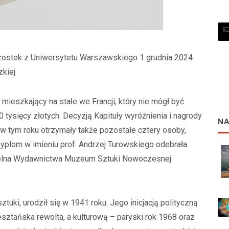
Szostek z Uniwersytetu Warszawskiego 1 grudnia 2024
kiej.
 mieszkający na stałe we Francji, który nie mógł być
 tysięcy złotych. Decyzją Kapituły wyróżnienia i nagrody
NA
 w tym roku otrzymały także pozostałe cztery osoby,
 Dyplom w imieniu prof. Andrzej Turowskiego odebrała
czelna Wydawnictwa Muzeum Sztuki Nowoczesnej
sztuki, urodził się w 1941 roku. Jego inicjacją polityczną
sztańska rewolta, a kulturową – paryski rok 1968 oraz