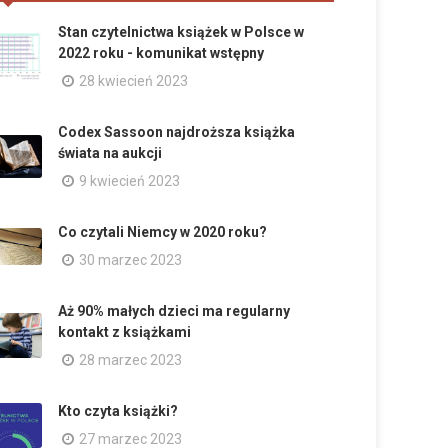
Stan czytelnictwa książek w Polsce w
2022 roku - komunikat wstępny
28 kwiecień 2023
Codex Sassoon najdroższa książka
świata na aukcji
9 kwiecień 2023
Co czytali Niemcy w 2020 roku?
30 marzec 2023
Aż 90% małych dzieci ma regularny
kontakt z książkami
28 marzec 2023
Kto czyta książki?
27 marzec 2023