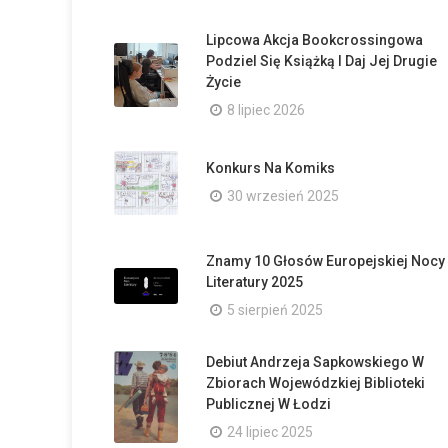
Lipcowa Akcja Bookcrossingowa
Podziel Się Książką I Daj Jej Drugie
Życie
8 lipiec 2026
Konkurs Na Komiks
30 wrzesień 2025
Znamy 10 Głosów Europejskiej Nocy
Literatury 2025
5 sierpień 2025
Debiut Andrzeja Sapkowskiego W
Zbiorach Wojewódzkiej Biblioteki
Publicznej W Łodzi
24 lipiec 2025