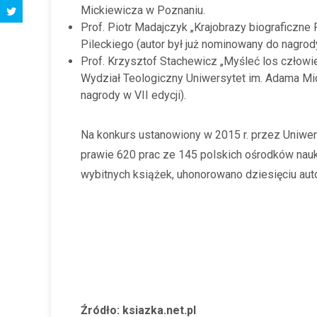
Mickiewicza w Poznaniu.
Prof. Piotr Madajczyk „Krajobrazy biograficzne 
Pileckiego (autor był już nominowany do nagrod
Prof. Krzysztof Stachewicz „Myśleć los człowie
Wydział Teologiczny Uniwersytet im. Adama Mi
nagrody w VII edycji).
Na konkurs ustanowiony w 2015 r. przez Uniwer
prawie 620 prac ze 145 polskich ośrodków nauko
wybitnych książek, uhonorowano dziesięciu au
Źródło: ksiazka.net.pl