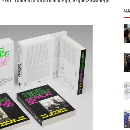
m. Prof. Tadeusza Kotarbińskiego, organizowanego
N