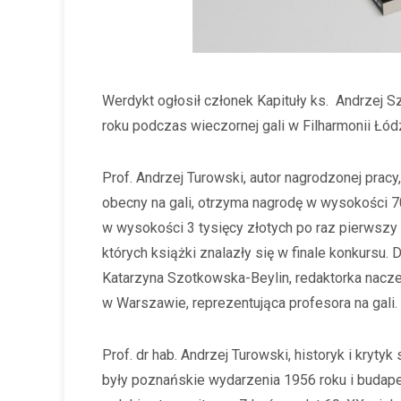
Werdykt ogłosił członek Kapituły ks. Andrzej 
roku podczas wieczornej gali w Filharmonii Łódz
Prof. Andrzej Turowski, autor nagrodzonej pracy,
obecny na gali, otrzyma nagrodę w wysokości 70
w wysokości 3 tysięcy złotych po raz pierwszy
których książki znalazły się w finale konkursu.
Katarzyna Szotkowska-Beylin, redaktorka na
w Warszawie, reprezentująca profesora na gali.
Prof. dr hab. Andrzej Turowski, historyk i krytyk 
były poznańskie wydarzenia 1956 roku i budape