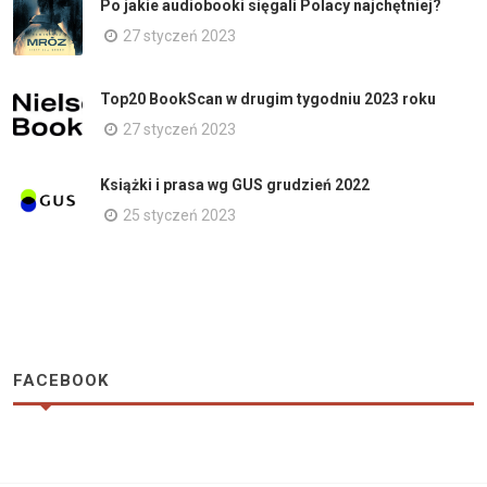
Po jakie audiobooki sięgali Polacy najchętniej?
27 styczeń 2023
Top20 BookScan w drugim tygodniu 2023 roku
27 styczeń 2023
Książki i prasa wg GUS grudzień 2022
25 styczeń 2023
FACEBOOK