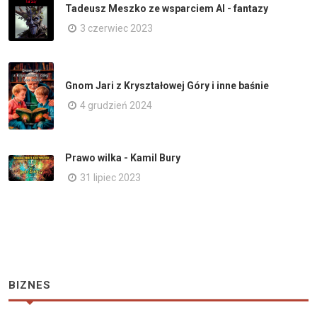
Tadeusz Meszko ze wsparciem AI - fantazy
3 czerwiec 2023
Gnom Jari z Kryształowej Góry i inne baśnie
4 grudzień 2024
Prawo wilka - Kamil Bury
31 lipiec 2023
BIZNES