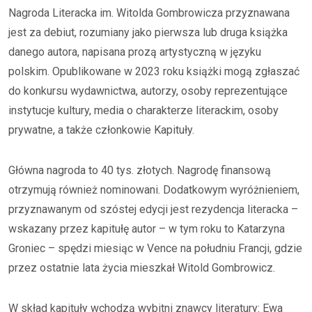
Nagroda Literacka im. Witolda Gombrowicza przyznawana
jest za debiut, rozumiany jako pierwsza lub druga książka
danego autora, napisana prozą artystyczną w języku
polskim. Opublikowane w 2023 roku książki mogą zgłaszać
do konkursu wydawnictwa, autorzy, osoby reprezentujące
instytucje kultury, media o charakterze literackim, osoby
prywatne, a także członkowie Kapituły.
Główna nagroda to 40 tys. złotych. Nagrodę finansową
otrzymują również nominowani. Dodatkowym wyróżnieniem,
przyznawanym od szóstej edycji jest rezydencja literacka –
wskazany przez kapitułę autor – w tym roku to Katarzyna
Groniec – spędzi miesiąc w Vence na południu Francji, gdzie
przez ostatnie lata życia mieszkał Witold Gombrowicz.
W skład kapituły wchodzą wybitni znawcy literatury: Ewa