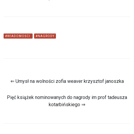
#WIADOMOŚCI
#NAGRODY
⇐ Umysł na wolności zofia weaver krzysztof janoszka
Pięć książek nominowanych do nagrody im prof tadeusza
kotarbińskiego ⇒