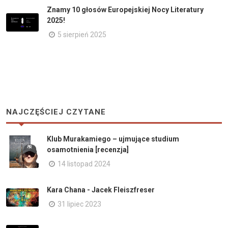
Znamy 10 głosów Europejskiej Nocy Literatury
2025!
5 sierpień 2025
NAJCZĘŚCIEJ CZYTANE
Klub Murakamiego – ujmujące studium
osamotnienia [recenzja]
14 listopad 2024
Kara Chana - Jacek Fleiszfreser
31 lipiec 2023