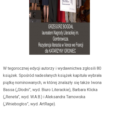
W tegorocznej edycji autorzy i wydawnictwa zgłosili 80
książek. Spośród nadesłanych książek kapituła wybrała
piątkę nominowanych, w której znalazły się także Iwona
Bassa („Głodni”, wyd. Biuro Literackie), Barbara Klicka
(„Reneta”, wyd. W.A.B.) i Aleksandra Tarnowska
(„Wniebogłos”, wyd. ArtRage).