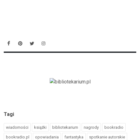
Tagi
wiadomości
książki
bibliotekarium
nagrody
bookradio
bookradio.pl
opowiadania
fantastyka
spotkanie autorskie