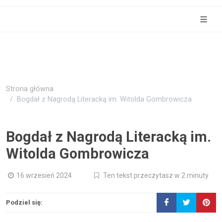
Strona główna
Bogdał z Nagrodą Literacką im. Witolda Gombrowicza
Bogdał z Nagrodą Literacką im.
Witolda Gombrowicza
16 wrzesień 2024
Ten tekst przeczytasz w 2 minuty
Podziel się: