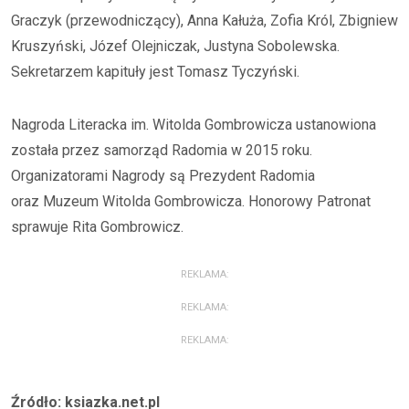
Graczyk (przewodniczący), Anna Kałuża, Zofia Król, Zbigniew
Kruszyński, Józef Olejniczak, Justyna Sobolewska.
Sekretarzem kapituły jest Tomasz Tyczyński.
Nagroda Literacka im. Witolda Gombrowicza ustanowiona
została przez samorząd Radomia w 2015 roku.
Organizatorami Nagrody są Prezydent Radomia
oraz Muzeum Witolda Gombrowicza. Honorowy Patronat
sprawuje Rita Gombrowicz.
REKLAMA:
REKLAMA:
REKLAMA:
Źródło: ksiazka.net.pl