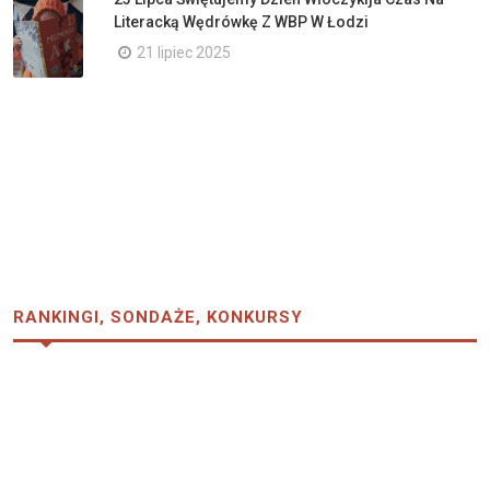
Literacką Wędrówkę Z WBP W Łodzi
21 lipiec 2025
RANKINGI, SONDAŻE, KONKURSY