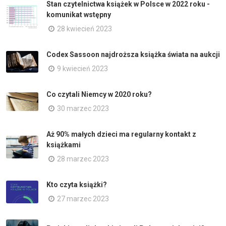
Stan czytelnictwa książek w Polsce w 2022 roku -
komunikat wstępny
28 kwiecień 2023
Codex Sassoon najdroższa książka świata na aukcji
9 kwiecień 2023
Co czytali Niemcy w 2020 roku?
30 marzec 2023
Aż 90% małych dzieci ma regularny kontakt z
książkami
28 marzec 2023
Kto czyta książki?
27 marzec 2023