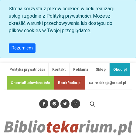
Strona korzysta z plików cookies w celu realizacji
usług i zgodnie z Polityką prywatności. Możesz
określić warunki przechowywania lub dostępu do
plików cookies w Twojej przeglądarce.
Rozumiem
Polityka prywatności
Kontakt
Reklama
Sklep
Obud.pl
ChemiaBudowlana.info
BookRadio.pl
redakcja@obud.pl