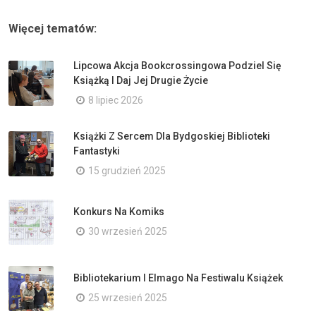
Więcej tematów:
Lipcowa Akcja Bookcrossingowa Podziel Się
Książką I Daj Jej Drugie Życie
8 lipiec 2026
Książki Z Sercem Dla Bydgoskiej Biblioteki
Fantastyki
15 grudzień 2025
Konkurs Na Komiks
30 wrzesień 2025
Bibliotekarium I Elmago Na Festiwalu Książek
25 wrzesień 2025