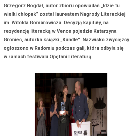
Grzegorz Bogdał, autor zbioru opowiadań „Idzie tu
wielki chłopak” został laureatem Nagrody Literackiej
im. Witolda Gombrowicza. Decyzją kapituły, na
rezydencję literacką w Vence pojedzie Katarzyna
Groniec, autorka książki „Kundle”. Nazwisko zwycięzcy
ogłoszono w Radomiu podczas gali, która odbyła się
w ramach festiwalu Opętani Literaturą.