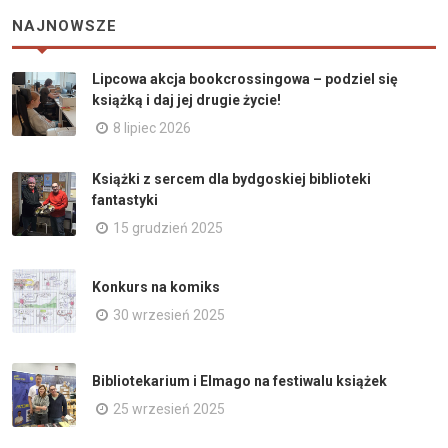
NAJNOWSZE
Lipcowa akcja bookcrossingowa – podziel się
książką i daj jej drugie życie!
8 lipiec 2026
Książki z sercem dla bydgoskiej biblioteki
fantastyki
15 grudzień 2025
Konkurs na komiks
30 wrzesień 2025
Bibliotekarium i Elmago na festiwalu książek
25 wrzesień 2025