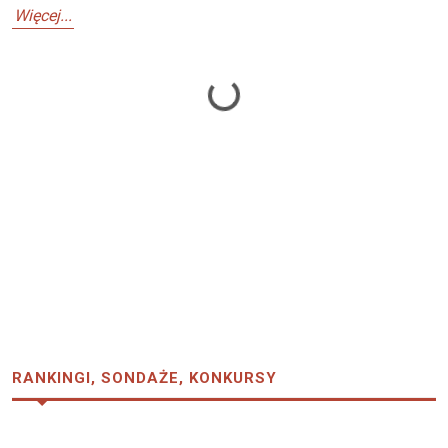
Więcej...
Loading...
RANKINGI, SONDAŻE, KONKURSY