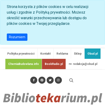
Strona korzysta z plików cookies w celu realizacji
usług i zgodnie z Polityką prywatności. Możesz
określić warunki przechowywania lub dostępu do
plików cookies w Twojej przeglądarce.
Rozumiem
Polityka prywatności
Kontakt
Reklama
Sklep
Obud.pl
ChemiaBudowlana.info
BookRadio.pl
redakcja@obud.pl