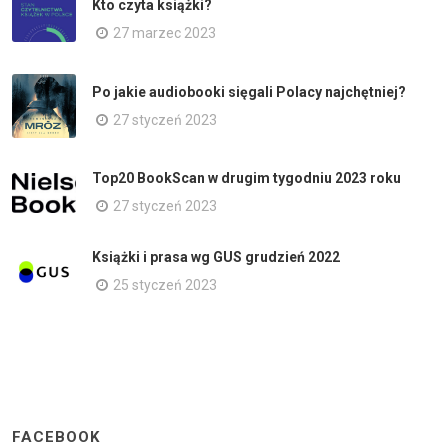
Kto czyta książki?
27 marzec 2023
Po jakie audiobooki sięgali Polacy najchętniej?
27 styczeń 2023
Top20 BookScan w drugim tygodniu 2023 roku
27 styczeń 2023
Książki i prasa wg GUS grudzień 2022
25 styczeń 2023
FACEBOOK