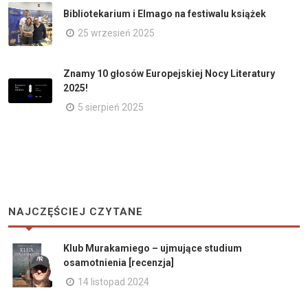
Bibliotekarium i Elmago na festiwalu książek
25 wrzesień 2025
Znamy 10 głosów Europejskiej Nocy Literatury
2025!
5 sierpień 2025
NAJCZĘŚCIEJ CZYTANE
Klub Murakamiego – ujmujące studium
osamotnienia [recenzja]
14 listopad 2024