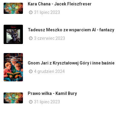
Kara Chana - Jacek Fleiszfreser
31 lipiec 2023
Tadeusz Meszko ze wsparciem AI - fantazy
3 czerwiec 2023
Gnom Jari z Kryształowej Góry i inne baśnie
4 grudzień 2024
Prawo wilka - Kamil Bury
31 lipiec 2023