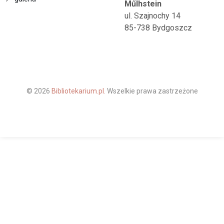
Műlhstein
ul. Szajnochy 14
85-738 Bydgoszcz
© 2026
Bibliotekarium.pl.
Wszelkie prawa zastrzeżone