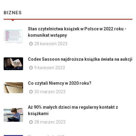
BIZNES
Stan czytelnictwa książek w Polsce w 2022 roku -
komunikat wstępny
28 kwiecień 2023
Codex Sassoon najdroższa książka świata na aukcji
9 kwiecień 2023
Co czytali Niemcy w 2020 roku?
30 marzec 2023
Aż 90% małych dzieci ma regularny kontakt z
książkami
28 marzec 2023