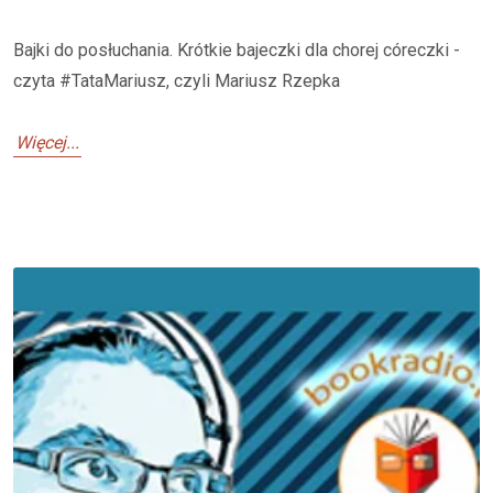
Bajki do posłuchania. Krótkie bajeczki dla chorej córeczki -
czyta #TataMariusz, czyli Mariusz Rzepka
Więcej...