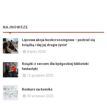
NAJNOWSZE
Lipcowa akcja bookcrossingowa – podziel się
książką i daj jej drugie życie!
8 lipiec 2026
Książki z sercem dla bydgoskiej biblioteki
fantastyki
15 grudzień 2025
Konkurs na komiks
30 wrzesień 2025