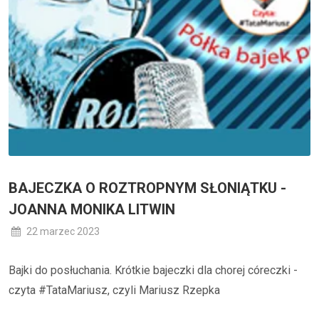
BAJECZKA O ROZTROPNYM SŁONIĄTKU -
JOANNA MONIKA LITWIN
22 marzec 2023
Bajki do posłuchania. Krótkie bajeczki dla chorej córeczki -
czyta #TataMariusz, czyli Mariusz Rzepka