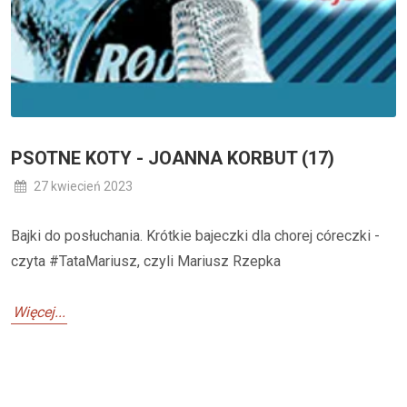
PSOTNE KOTY - JOANNA KORBUT (17)
27 kwiecień 2023
Bajki do posłuchania. Krótkie bajeczki dla chorej córeczki -
czyta #TataMariusz, czyli Mariusz Rzepka
Więcej...