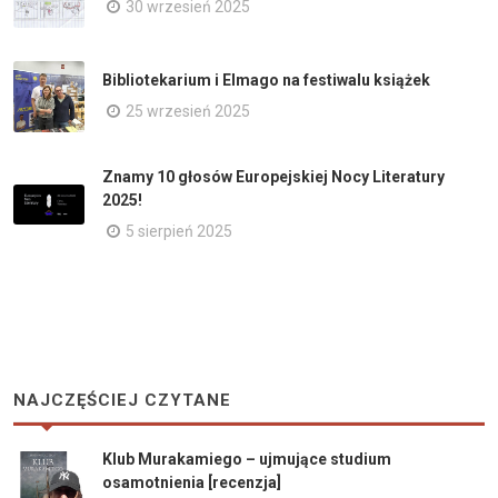
30 wrzesień 2025
Bibliotekarium i Elmago na festiwalu książek
25 wrzesień 2025
Znamy 10 głosów Europejskiej Nocy Literatury
2025!
5 sierpień 2025
NAJCZĘŚCIEJ CZYTANE
Klub Murakamiego – ujmujące studium
osamotnienia [recenzja]