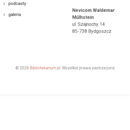
podcasty
Nevicom Waldemar
galeria
Műlhstein
ul. Szajnochy 14
85-738 Bydgoszcz
© 2026
Bibliotekarium.pl.
Wszelkie prawa zastrzeżone