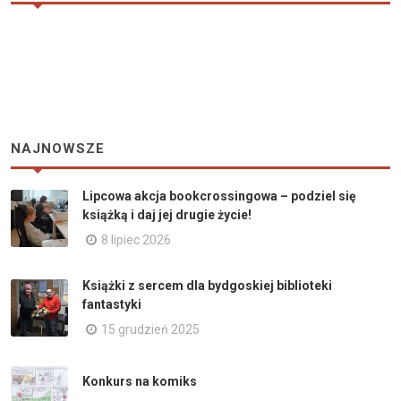
NAJNOWSZE
Lipcowa akcja bookcrossingowa – podziel się
książką i daj jej drugie życie!
8 lipiec 2026
Książki z sercem dla bydgoskiej biblioteki
fantastyki
15 grudzień 2025
Konkurs na komiks