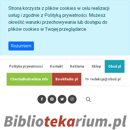
Strona korzysta z plików cookies w celu realizacji
usług i zgodnie z Polityką prywatności. Możesz
określić warunki przechowywania lub dostępu do
plików cookies w Twojej przeglądarce.
Rozumiem
Polityka prywatności
Kontakt
Reklama
Sklep
Obud.pl
ChemiaBudowlana.info
BookRadio.pl
redakcja@obud.pl