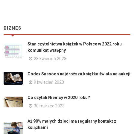
BIZNES
Stan czytelnictwa książek w Polsce w 2022 roku -
komunikat wstępny
28 kwiecień 2023
Codex Sassoon najdroższa książka świata na aukcji
9 kwiecień 2023
Co czytali Niemcy w 2020 roku?
30 marzec 2023
Aż 90% małych dzieci ma regularny kontakt z
książkami