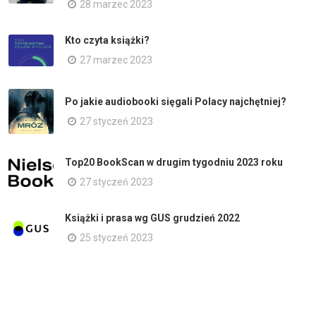
28 marzec 2023
Kto czyta książki?
27 marzec 2023
Po jakie audiobooki sięgali Polacy najchętniej?
27 styczeń 2023
Top20 BookScan w drugim tygodniu 2023 roku
27 styczeń 2023
Książki i prasa wg GUS grudzień 2022
25 styczeń 2023