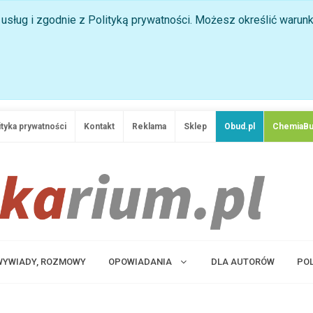
ji usług i zgodnie z Polityką prywatności. Możesz określić waru
ityka prywatności
Kontakt
Reklama
Sklep
Obud.pl
ChemiaBu
 WYWIADY, ROZMOWY
OPOWIADANIA
DLA AUTORÓW
PO