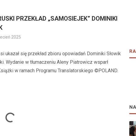
RUSKI PRZEKŁAD „SAMOSIEJEK” DOMINIKI
K
ecień 2025
RA
usi ukazał się przekład zbioru opowiadań Dominiki Słowik
ki. Wydanie w tłumaczeniu Aleny Piatrowicz wsparł
 Książki w ramach Programu Translatorskiego ©POLAND.
N
Loading...