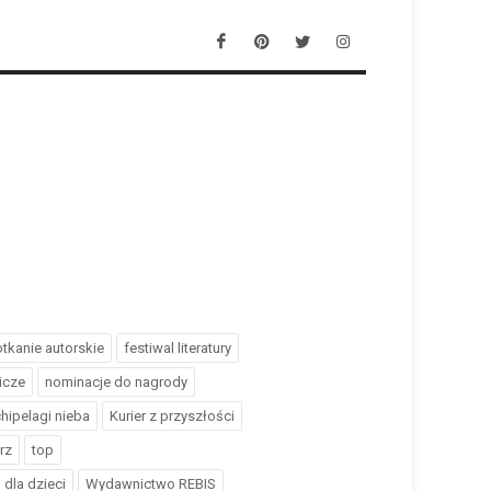
tkanie autorskie
festiwal literatury
icze
nominacje do nagrody
hipelagi nieba
Kurier z przyszłości
rz
top
dla dzieci
Wydawnictwo REBIS