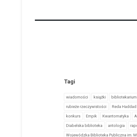
Tagi
wiadomości
książki
bibliotekarium
rubieże rzeczywistości
Reda Haddad
konkurs
Empik
Kwantomatyka
A
Diabelska biblioteka
antologia
rap
Wojewódzka Biblioteka Publiczna im. M