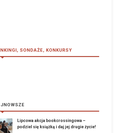
NKINGI, SONDAŻE, KONKURSY
AJNOWSZE
Lipcowa akcja bookcrossingowa –
podziel się książką i daj jej drugie życie!