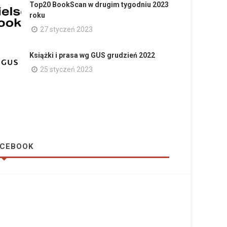
Top20 BookScan w drugim tygodniu 2023
roku
27 styczeń 2023
Książki i prasa wg GUS grudzień 2022
25 styczeń 2023
CEBOOK