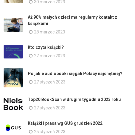
30 marzec 2023
Aż 90% małych dzieci ma regularny kontakt z
książkami
28 marzec 2023
Kto czyta książki?
27 marzec 2023
Po jakie audiobooki sięgali Polacy najchętniej?
27 styczeń 2023
Top20 BookScan w drugim tygodniu 2023 roku
27 styczeń 2023
Książki i prasa wg GUS grudzień 2022
25 styczeń 2023