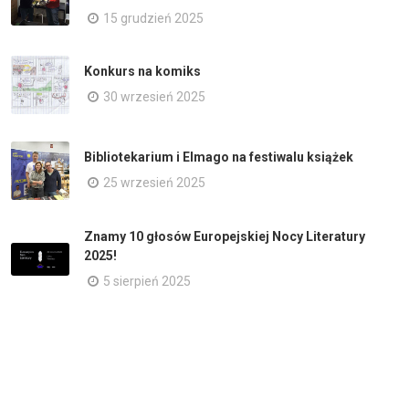
15 grudzień 2025
Konkurs na komiks
30 wrzesień 2025
Bibliotekarium i Elmago na festiwalu książek
25 wrzesień 2025
Znamy 10 głosów Europejskiej Nocy Literatury
2025!
5 sierpień 2025