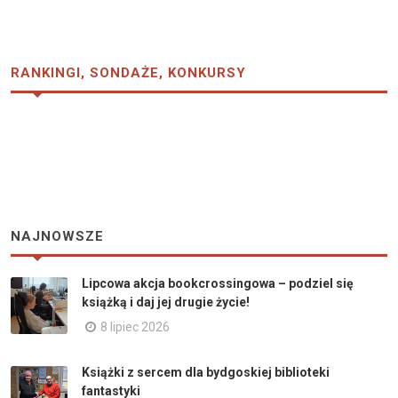
RANKINGI, SONDAŻE, KONKURSY
NAJNOWSZE
Lipcowa akcja bookcrossingowa – podziel się
książką i daj jej drugie życie!
8 lipiec 2026
Książki z sercem dla bydgoskiej biblioteki
fantastyki