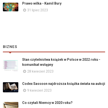
Prawo wilka - Kamil Bury
31 lipiec 2023
BIZNES
Stan czytelnictwa książek w Polsce w 2022 roku -
komunikat wstępny
28 kwiecień 2023
Codex Sassoon najdroższa książka świata na aukcji
9 kwiecień 2023
Co czytali Niemcy w 2020 roku?