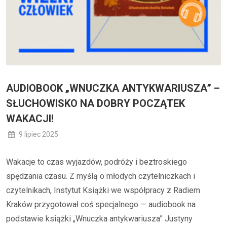
AUDIOBOOK „WNUCZKA ANTYKWARIUSZA” –
SŁUCHOWISKO NA DOBRY POCZĄTEK
WAKACJI!
9 lipiec 2025
Wakacje to czas wyjazdów, podróży i beztroskiego
spędzania czasu. Z myślą o młodych czytelniczkach i
czytelnikach, Instytut Książki we współpracy z Radiem
Kraków przygotował coś specjalnego — audiobook na
podstawie książki „Wnuczka antykwariusza” Justyny