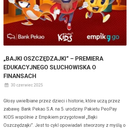
„BAJKI OSZCZĘDZAJKI” – PREMIERA
EDUKACYJNEGO SŁUCHOWISKA O
FINANSACH
30 czerwiec 2025
Głosy uwielbiane przez dzieci i historie, które uczą przez
zabawę. Bank Pekao S.A. na 5. urodziny Pakietu PeoPay
KIDS wspólnie z Empikiem przygotował „Bajki
Oszczędzajki”. Jest to cykl opowiadań stworzony z myślą o