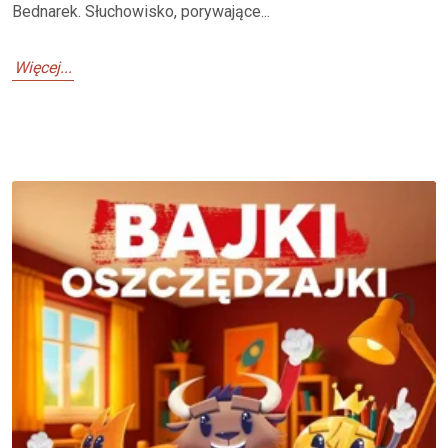
Bednarek. Słuchowisko, porywające...
Więcej...