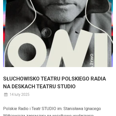
SŁUCHOWISKO TEATRU POLSKIEGO RADIA
NA DESKACH TEATRU STUDIO
14 luty 2025
Polskie Radio i Teatr STUDIO im. Stanisława Ignacego
Witkiewicza zapraszają na wyjątkowe wydarzenie