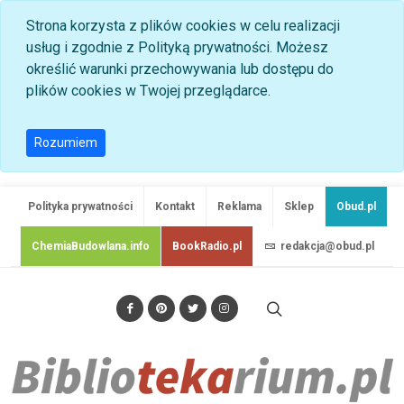
Strona korzysta z plików cookies w celu realizacji
usług i zgodnie z Polityką prywatności. Możesz
określić warunki przechowywania lub dostępu do
plików cookies w Twojej przeglądarce.
Rozumiem
Polityka prywatności
Kontakt
Reklama
Sklep
Obud.pl
ChemiaBudowlana.info
BookRadio.pl
redakcja@obud.pl