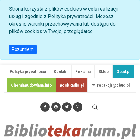
Strona korzysta z plików cookies w celu realizacji
usług i zgodnie z Polityką prywatności. Możesz
określić warunki przechowywania lub dostępu do
plików cookies w Twojej przeglądarce.
Rozumiem
Polityka prywatności
Kontakt
Reklama
Sklep
Obud.pl
ChemiaBudowlana.info
BookRadio.pl
redakcja@obud.pl