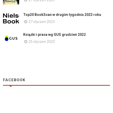
Top20 BookScan w drugim tygodniu 2023 roku
27 styczeń 2023
Książki i prasa wg GUS grudzień 2022
25 styczeń 2023
FACEBOOK