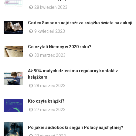
28 kwiecień 2023
Codex Sassoon najdroższa książka świata na aukcji
9 kwiecień 2023
Co czytali Niemcy w 2020 roku?
30 marzec 2023
Aż 90% małych dzieci ma regularny kontakt z
książkami
28 marzec 2023
Kto czyta książki?
27 marzec 2023
Po jakie audiobooki sięgali Polacy najchętniej?
27 styczeń 2023