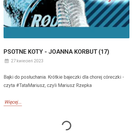
PSOTNE KOTY - JOANNA KORBUT (17)
27 kwiecień 2023
Bajki do posłuchania. Krótkie bajeczki dla chorej córeczki -
czyta #TataMariusz, czyli Mariusz Rzepka
Więcej...
Loading...