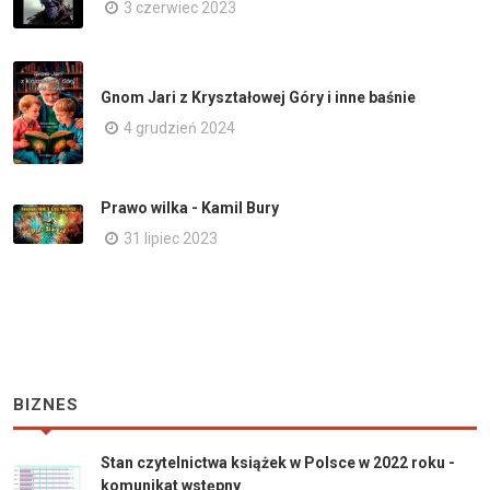
3 czerwiec 2023
Gnom Jari z Kryształowej Góry i inne baśnie
4 grudzień 2024
Prawo wilka - Kamil Bury
31 lipiec 2023
BIZNES
Stan czytelnictwa książek w Polsce w 2022 roku -
komunikat wstępny