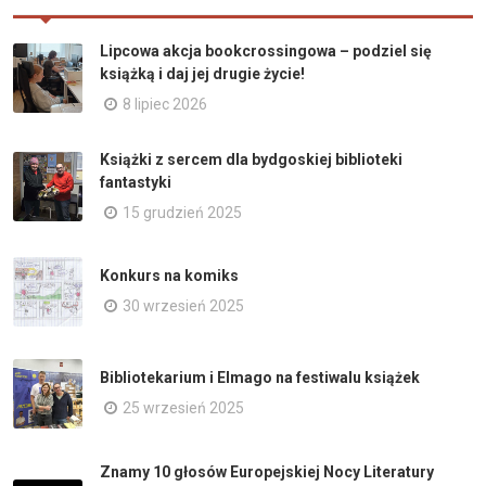
Lipcowa akcja bookcrossingowa – podziel się
książką i daj jej drugie życie!
8 lipiec 2026
Książki z sercem dla bydgoskiej biblioteki
fantastyki
15 grudzień 2025
Konkurs na komiks
30 wrzesień 2025
Bibliotekarium i Elmago na festiwalu książek
25 wrzesień 2025
Znamy 10 głosów Europejskiej Nocy Literatury