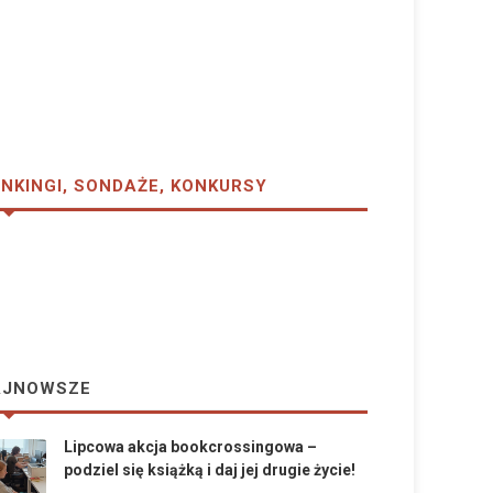
NKINGI, SONDAŻE, KONKURSY
AJNOWSZE
Lipcowa akcja bookcrossingowa –
podziel się książką i daj jej drugie życie!