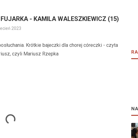
 FUJARKA - KAMILA WALESZKIEWICZ (15)
ecień 2023
posłuchania. Krótkie bajeczki dla chorej córeczki - czyta
RA
iusz, czyli Mariusz Rzepka
N
oading...