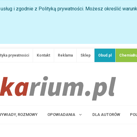
ji usług i zgodnie z Polityką prywatności. Możesz określić waru
ityka prywatności
Kontakt
Reklama
Sklep
Obud.pl
ChemiaBu
 WYWIADY, ROZMOWY
OPOWIADANIA
DLA AUTORÓW
PO