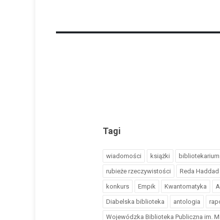
Tagi
wiadomości
książki
bibliotekarium
rubieże rzeczywistości
Reda Haddad
konkurs
Empik
Kwantomatyka
A
Diabelska biblioteka
antologia
rap
Wojewódzka Biblioteka Publiczna im. M