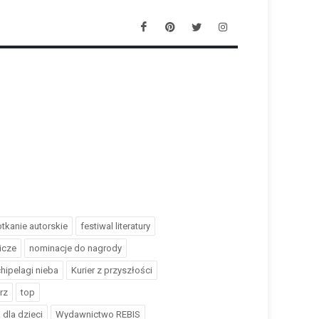
tkanie autorskie
festiwal literatury
icze
nominacje do nagrody
hipelagi nieba
Kurier z przyszłości
rz
top
dla dzieci
Wydawnictwo REBIS