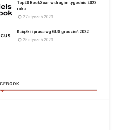
Top20 BookScan w drugim tygodniu 2023
roku
27 styczeń 2023
Książki i prasa wg GUS grudzień 2022
25 styczeń 2023
CEBOOK