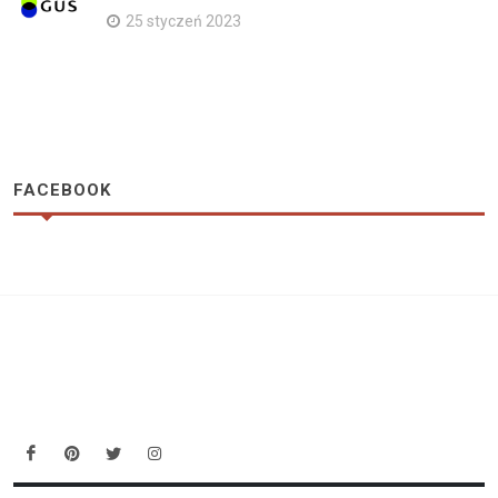
25 styczeń 2023
FACEBOOK