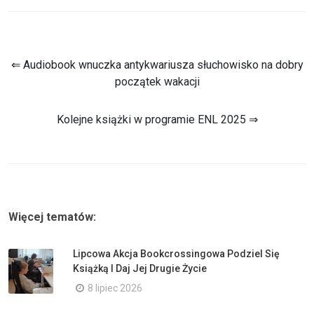
⇐ Audiobook wnuczka antykwariusza słuchowisko na dobry
początek wakacji
Kolejne książki w programie ENL 2025 ⇒
Więcej tematów:
Lipcowa Akcja Bookcrossingowa Podziel Się
Książką I Daj Jej Drugie Życie
8 lipiec 2026