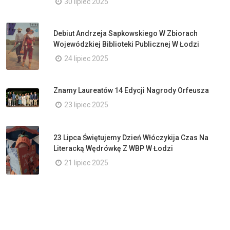
30 lipiec 2025
Debiut Andrzeja Sapkowskiego W Zbiorach
Wojewódzkiej Biblioteki Publicznej W Łodzi
24 lipiec 2025
Znamy Laureatów 14 Edycji Nagrody Orfeusza
23 lipiec 2025
23 Lipca Świętujemy Dzień Włóczykija Czas Na
Literacką Wędrówkę Z WBP W Łodzi
21 lipiec 2025