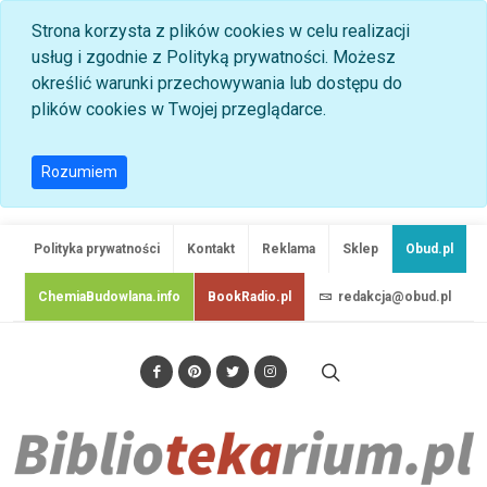
Strona korzysta z plików cookies w celu realizacji
usług i zgodnie z Polityką prywatności. Możesz
określić warunki przechowywania lub dostępu do
plików cookies w Twojej przeglądarce.
Rozumiem
Polityka prywatności
Kontakt
Reklama
Sklep
Obud.pl
ChemiaBudowlana.info
BookRadio.pl
redakcja@obud.pl