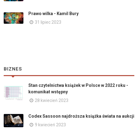
Prawo wilka - Kamil Bury
31 lipiec 2023
BIZNES
Stan czytelnictwa książek w Polsce w 2022 roku -
komunikat wstępny
28 kwiecień 2023
Codex Sassoon najdroższa książka świata na aukcji
9 kwiecień 2023