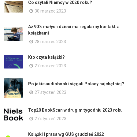
Co czytali Niemcy w 2020 roku?
30 marzec 2023
Aż 90% małych dzieci ma regularny kontakt z
książkami
28 marzec 2023
Kto czyta książki?
27 marzec 2023
Po jakie audiobooki sięgali Polacy najchętniej?
27 styczeń 2023
Top20 BookScan w drugim tygodniu 2023 roku
27 styczeń 2023
Książki i prasa wg GUS grudzień 2022