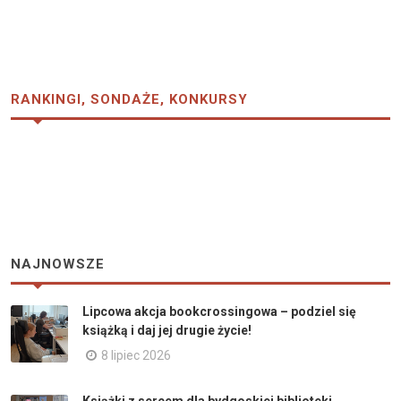
RANKINGI, SONDAŻE, KONKURSY
NAJNOWSZE
Lipcowa akcja bookcrossingowa – podziel się
książką i daj jej drugie życie!
8 lipiec 2026