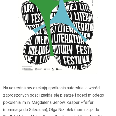
Na uczestników czekają spotkania autorskie, a wśród
zaproszonych gości znajdą się pisarze i poeci młodego
pokolenia, m.in. Magdalena Genow, Kasper Pfeifer
(nominacja do Silesiusa), Olga Niziołek (nominacja do