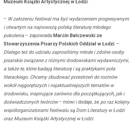
Muzeum Książki Artystycznej w Łodzi
.
–
W założeniu festiwal ma być wydarzeniem progresywnym
i otwartym na najnowszą polską literaturę młodego
pokolenia
– zapowiada
Marcin Bałczewski ze
Stowarzyszenia Pisarzy Polskich Oddział w Łodzi
. –
Dlatego też do udziału zaprosiliśmy młode i zdolne osoby
pisarskie związane z różnymi środowiskami wydawniczymi,
a także te, które badają literaturę i są praktykami pola
literackiego. Chcemy zbudować przestrzeń do rozmów
wokół najgorętszych i najaktualniejszych tematów w
środowisku, inspirujące zarówno dla początkujących, jak i
doświadczonych twórców
– mówi i dodaje, że
po raz kolejny
współorganizatorami festiwalu są Dom Literatury w Łodzi
oraz Muzeum Książki Artystycznej w Łodzi.