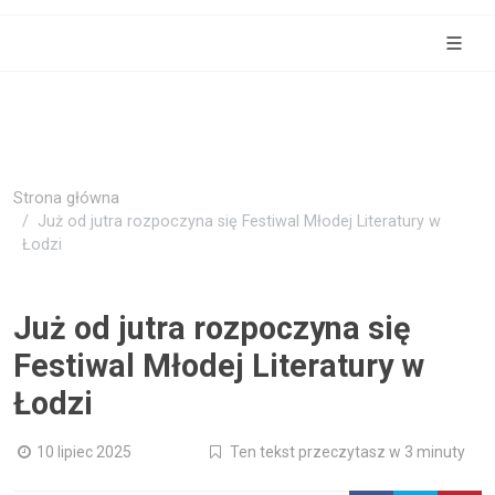
Strona główna
Już od jutra rozpoczyna się Festiwal Młodej Literatury w
Łodzi
Już od jutra rozpoczyna się
Festiwal Młodej Literatury w
Łodzi
10 lipiec 2025
Ten tekst przeczytasz w 3 minuty