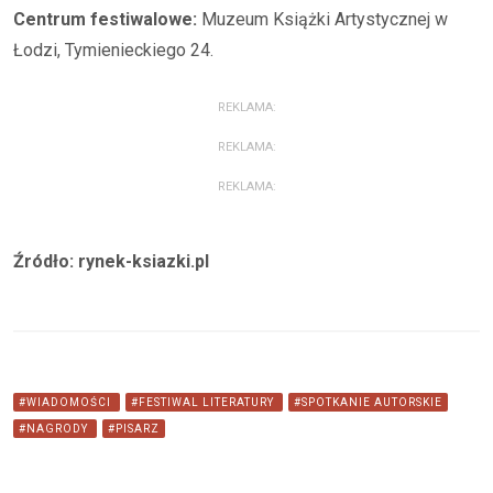
Centrum festiwalowe:
Muzeum Książki Artystycznej w
Łodzi, Tymienieckiego 24.
REKLAMA:
REKLAMA:
REKLAMA:
Źródło: rynek-ksiazki.pl
#WIADOMOŚCI
#FESTIWAL LITERATURY
#SPOTKANIE AUTORSKIE
#NAGRODY
#PISARZ