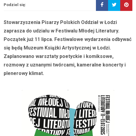
Podziel się:
Stowarzyszenia Pisarzy Polskich Oddział w Łodzi
zaprasza do udziału w Festiwalu Młodej Literatury.
Początek już 11 lipca. Festiwalowe wydarzenia odbywać
się będą Muzeum Książki Artystycznej w Łodzi.
Zaplanowano warsztaty poetyckie i komiksowe,
rozmowy z uznanymi twórcami, kameralne koncerty i
plenerowy klimat.