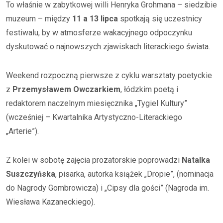
To właśnie w zabytkowej willi Henryka Grohmana – siedzibie
muzeum – między
11 a 13 lipca
spotkają się uczestnicy
festiwalu, by w atmosferze wakacyjnego odpoczynku
dyskutować o najnowszych zjawiskach literackiego świata.
Weekend rozpoczną pierwsze z cyklu warsztaty poetyckie
z
Przemysławem Owczarkiem
, łódzkim poetą i
redaktorem naczelnym miesięcznika „Tygiel Kultury”
(wcześniej – Kwartalnika Artystyczno-Literackiego
„Arterie”).
Z kolei w sobotę zajęcia prozatorskie poprowadzi
Natalka
Suszczyńska
, pisarka, autorka książek „Dropie”, (nominacja
do Nagrody Gombrowicza) i „Cipsy dla gości” (Nagroda im.
Wiesława Kazaneckiego).