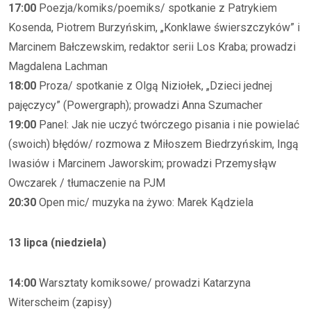
17:00
Poezja/komiks/poemiks/ spotkanie z Patrykiem
Kosenda, Piotrem Burzyńskim, „Konklawe świerszczyków” i
Marcinem Bałczewskim, redaktor serii Los Kraba; prowadzi
Magdalena Lachman
18:00
Proza/ spotkanie z Olgą Niziołek, „Dzieci jednej
pajęczycy” (Powergraph); prowadzi Anna Szumacher
19:00
Panel: Jak nie uczyć twórczego pisania i nie powielać
(swoich) błędów/ rozmowa z Miłoszem Biedrzyńskim, Ingą
Iwasiów i Marcinem Jaworskim; prowadzi Przemysłąw
Owczarek / tłumaczenie na PJM
20:30
Open mic/ muzyka na żywo: Marek Kądziela
13 lipca (niedziela)
14:00
Warsztaty komiksowe/ prowadzi Katarzyna
Witerscheim (zapisy)