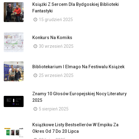
Książki Z Sercem Dla Bydgoskiej Biblioteki
Fantastyki
15 grudzień 2025
Konkurs Na Komiks
30 wrzesień 2025
Bibliotekarium I Elmago Na Festiwalu Książek
25 wrzesień 2025
Znamy 10 Głosów Europejskiej Nocy Literatury
2025
5 sierpień 2025
Książkowe Listy Bestsellerów W Empiku Za
Okres Od 7 Do 20 Lipca