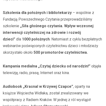
Szkolenia dla położnych i bibliotekarzy
– wspólnie z
Fundacją Powszechnego Czytania przeprowadziliśmy
szkolenie
„Siła głośnego czytania. Wpływ wczesnej
interwencji czytelniczej na zdrowie i rozwój
dzieci”
dla
1000 położnych
. Natomiast z cyklu bezpłatnych
webinarów poświęconych czytelnictwu dzieci i młodzieży
skorzystało około
500 promotorów czytelnictwa.
Kampania medialna „Czytaj dziecku od narodzin!”
objęła
telewizję, radio, prasę, Internet oraz kina.
Audiobook „Krasnal w Krzywej Czapce”
, oparty na
książce Wojciecha Widłaka, został zrealizowany we
współpracy z Radiem Kraków. W jednej z ról wystąpił