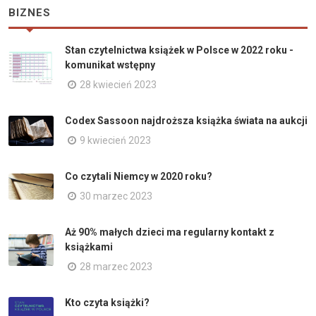
BIZNES
Stan czytelnictwa książek w Polsce w 2022 roku -
komunikat wstępny
28 kwiecień 2023
Codex Sassoon najdroższa książka świata na aukcji
9 kwiecień 2023
Co czytali Niemcy w 2020 roku?
30 marzec 2023
Aż 90% małych dzieci ma regularny kontakt z
książkami
28 marzec 2023
Kto czyta książki?