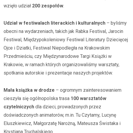
wzięło udział
200 zespołów
.
Udział w festiwalach literackich i kulturalnych
– byliśmy
obecni na wydarzeniach, takich jak Rabka Festival, Jarocin
Festiwal, Międzypokoleniowy Festiwal Literatury Dziecięcej
Ojce i Dziatki, Festiwal Niepodległa na Krakowskim
Przedmieściu, czy Międzynarodowe Targi Książki w
Krakowie, w ramach których organizowaliśmy warsztaty,
spotkania autorskie i prezentacje naszych projektów.
Mała książka w drodze
– ogromnym zainteresowaniem
cieszyła się ogólnopolska trasa
100 warsztatów
czytelniczych
dla dzieci, prowadzonych przez
doświadczonych animatorów, m.in. Tu Czytamy, Lucynę
Eluszkiewicz, Małgorzatę Narożną, Mateusza Świstaka i
Krystiana Truchalskiego.