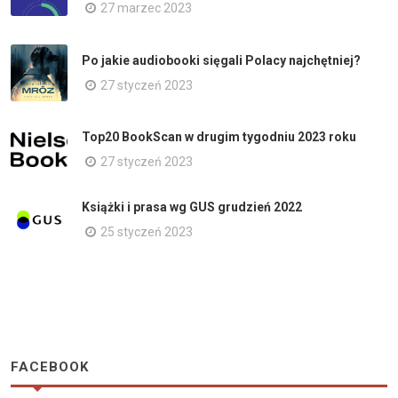
27 marzec 2023
Po jakie audiobooki sięgali Polacy najchętniej?
27 styczeń 2023
Top20 BookScan w drugim tygodniu 2023 roku
27 styczeń 2023
Książki i prasa wg GUS grudzień 2022
25 styczeń 2023
FACEBOOK