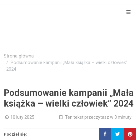
Strona główna
Podsumowanie kampanii „Mała książka – wielki człowiek”
2024
Podsumowanie kampanii „Mała
książka – wielki człowiek” 2024
10 luty 2025
Ten tekst przeczytasz w 3 minuty
Podziel się: