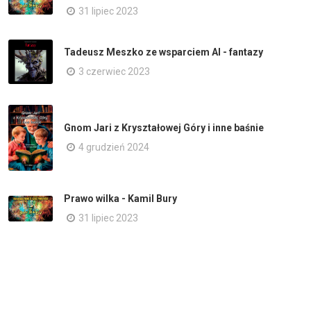
31 lipiec 2023
Tadeusz Meszko ze wsparciem AI - fantazy
3 czerwiec 2023
Gnom Jari z Kryształowej Góry i inne baśnie
4 grudzień 2024
Prawo wilka - Kamil Bury
31 lipiec 2023