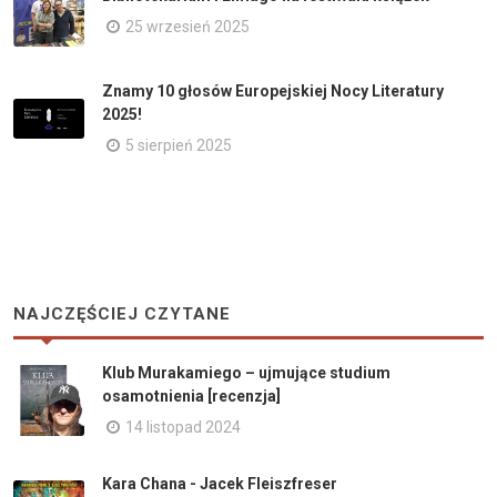
25 wrzesień 2025
Znamy 10 głosów Europejskiej Nocy Literatury
2025!
5 sierpień 2025
NAJCZĘŚCIEJ CZYTANE
Klub Murakamiego – ujmujące studium
osamotnienia [recenzja]
14 listopad 2024
Kara Chana - Jacek Fleiszfreser