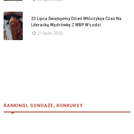
23 Lipca Świętujemy Dzień Włóczykija Czas Na
Literacką Wędrówkę Z WBP W Łodzi
21 lipiec 2025
RANKINGI, SONDAŻE, KONKURSY