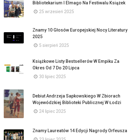
Bibliotekarium I Elmago Na Festiwalu Książek
25 wrzesień 2025
Znamy 10 Głosów Europejskiej Nocy Literatury
2025
5 sierpień 2025
Książkowe Listy Bestsellerów W Empiku Za
Okres Od 7 Do 20 Lipca
30 lipiec 2025
Debiut Andrzeja Sapkowskiego W Zbiorach
Wojewódzkiej Biblioteki Publicznej W Łodzi
24 lipiec 2025
Znamy Laureatów 14 Edycji Nagrody Orfeusza
23 lipiec 2025