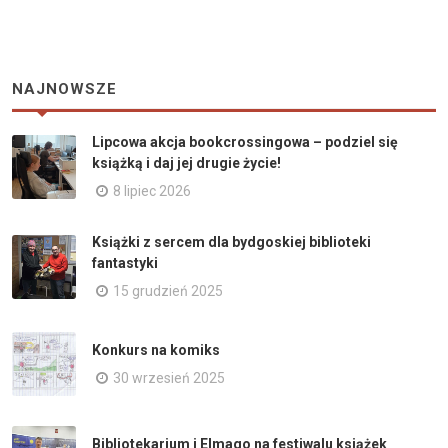
NAJNOWSZE
Lipcowa akcja bookcrossingowa – podziel się
książką i daj jej drugie życie!
8 lipiec 2026
Książki z sercem dla bydgoskiej biblioteki
fantastyki
15 grudzień 2025
Konkurs na komiks
30 wrzesień 2025
Bibliotekarium i Elmago na festiwalu książek