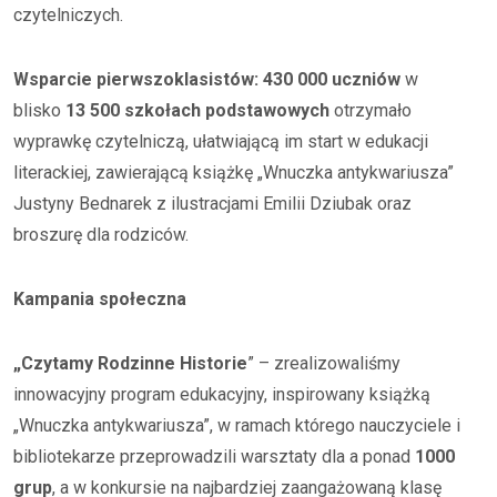
czytelniczych.
Wsparcie pierwszoklasistów: 430 000 uczniów
w
blisko
13 500 szkołach podstawowych
otrzymało
wyprawkę czytelniczą, ułatwiającą im start w edukacji
literackiej, zawierającą książkę „Wnuczka antykwariusza”
Justyny Bednarek z ilustracjami Emilii Dziubak oraz
broszurę dla rodziców.
Kampania społeczna
„Czytamy Rodzinne Historie
” – zrealizowaliśmy
innowacyjny program edukacyjny, inspirowany książką
„Wnuczka antykwariusza”, w ramach którego nauczyciele i
bibliotekarze przeprowadzili warsztaty dla a ponad
1000
grup
, a w konkursie na najbardziej zaangażowaną klasę