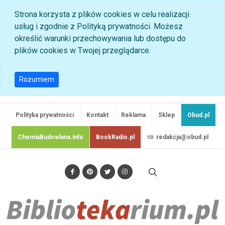
Strona korzysta z plików cookies w celu realizacji
usług i zgodnie z Polityką prywatności. Możesz
określić warunki przechowywania lub dostępu do
plików cookies w Twojej przeglądarce.
Rozumiem
Polityka prywatności
Kontakt
Reklama
Sklep
Obud.pl
ChemiaBudowlana.info
BookRadio.pl
redakcja@obud.pl