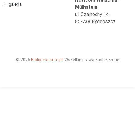
galeria
Műlhstein
ul. Szajnochy 14
85-738 Bydgoszcz
© 2026
Bibliotekarium.pl.
Wszelkie prawa zastrzeżone