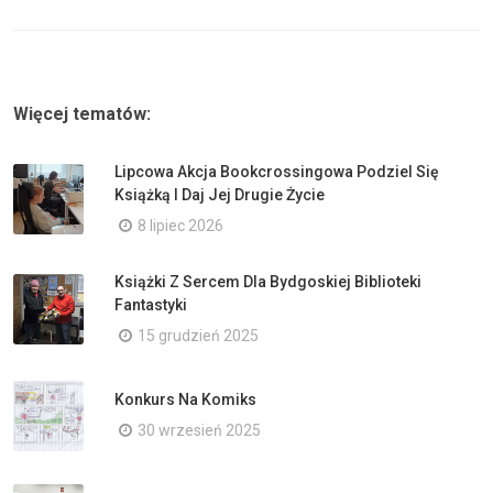
Więcej tematów:
Lipcowa Akcja Bookcrossingowa Podziel Się
Książką I Daj Jej Drugie Życie
8 lipiec 2026
Książki Z Sercem Dla Bydgoskiej Biblioteki
Fantastyki
15 grudzień 2025
Konkurs Na Komiks
30 wrzesień 2025