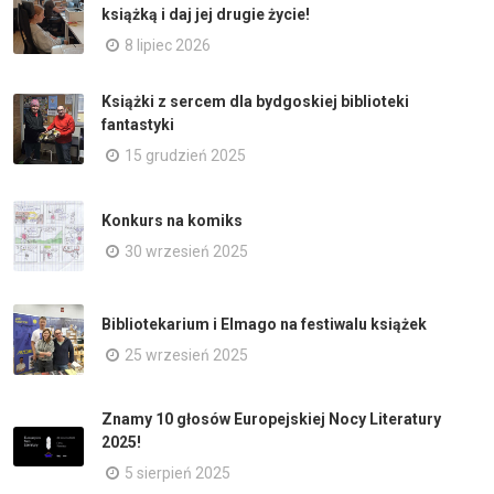
książką i daj jej drugie życie!
8 lipiec 2026
Książki z sercem dla bydgoskiej biblioteki
fantastyki
15 grudzień 2025
Konkurs na komiks
30 wrzesień 2025
Bibliotekarium i Elmago na festiwalu książek
25 wrzesień 2025
Znamy 10 głosów Europejskiej Nocy Literatury
2025!
5 sierpień 2025