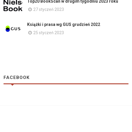
Top20 BookScan w drugim tygodniu 2023 roku
27 styczeń 2023
Książki i prasa wg GUS grudzień 2022
25 styczeń 2023
FACEBOOK