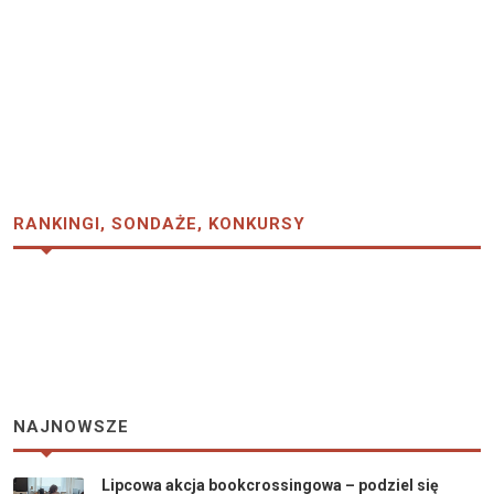
RANKINGI, SONDAŻE, KONKURSY
NAJNOWSZE
Lipcowa akcja bookcrossingowa – podziel się