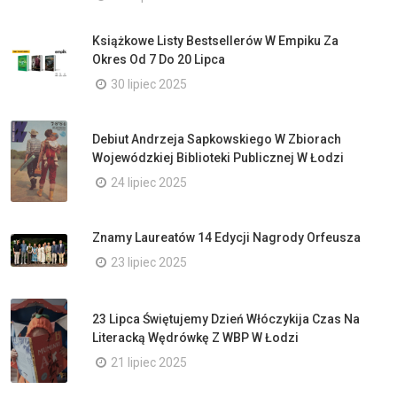
Książkowe Listy Bestsellerów W Empiku Za
Okres Od 7 Do 20 Lipca
30 lipiec 2025
Debiut Andrzeja Sapkowskiego W Zbiorach
Wojewódzkiej Biblioteki Publicznej W Łodzi
24 lipiec 2025
Znamy Laureatów 14 Edycji Nagrody Orfeusza
23 lipiec 2025
23 Lipca Świętujemy Dzień Włóczykija Czas Na
Literacką Wędrówkę Z WBP W Łodzi
21 lipiec 2025