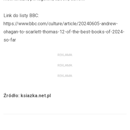
Link do listy BBC:
https://www.bbc.com/culture/article/20240605-andrew-
ohagan-to-scarlett-thomas-12-of-the-best-books-of-2024-
so-far
REKLAMA:
REKLAMA:
REKLAMA:
Źródło: ksiazka.net.pl