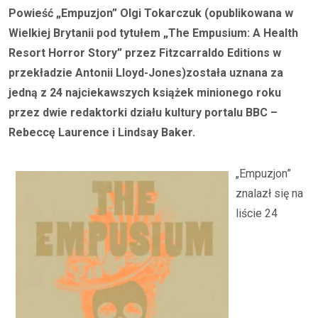
Powieść „Empuzjon” Olgi Tokarczuk (opublikowana w
Wielkiej Brytanii pod tytułem „The Empusium: A Health
Resort Horror Story” przez Fitzcarraldo Editions w
przekładzie Antonii Lloyd-Jones)została uznana za
jedną z 24 najciekawszych książek minionego roku
przez dwie redaktorki działu kultury portalu BBC –
Rebeccę Laurence i Lindsay Baker.
„Empuzjon”
znalazł się na
liście 24