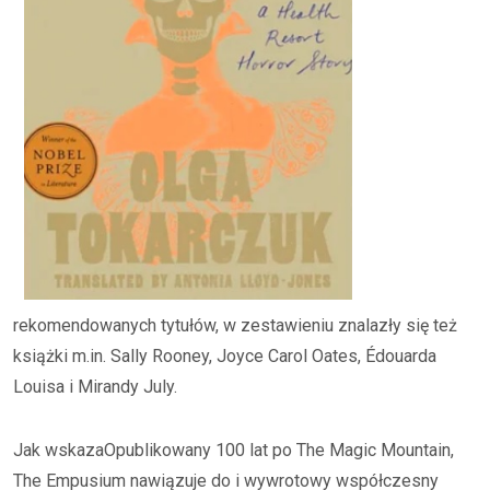
rekomendowanych tytułów, w zestawieniu znalazły się też
książki m.in. Sally Rooney, Joyce Carol Oates, Édouarda
Louisa i Mirandy July.
Jak wskazaOpublikowany 100 lat po The Magic Mountain,
The Empusium nawiązuje do i wywrotowy współczesny