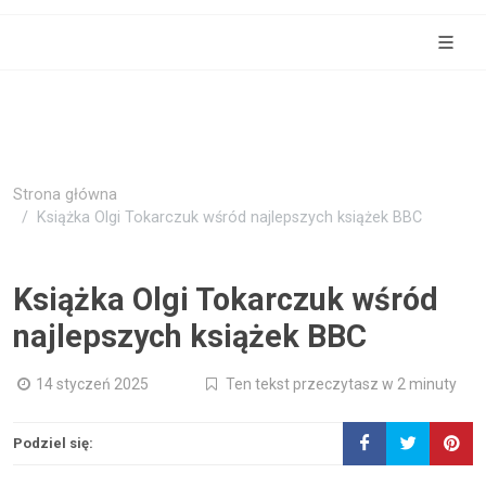
Strona główna
Książka Olgi Tokarczuk wśród najlepszych książek BBC
Książka Olgi Tokarczuk wśród
najlepszych książek BBC
14 styczeń 2025
Ten tekst przeczytasz w 2 minuty
Podziel się: