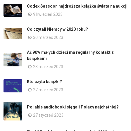
Codex Sassoon najdroższa książka świata na aukcji
9 kwiecień 2023
Co czytali Niemcy w 2020 roku?
30 marzec 2023
Aż 90% małych dzieci ma regularny kontakt z
książkami
28 marzec 2023
Kto czyta książki?
27 marzec 2023
Po jakie audiobooki sięgali Polacy najchętniej?
27 styczeń 2023