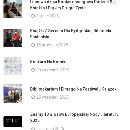
Lipcowa Akcja Bookcrossingowa Podziel Się
Książką I Daj Jej Drugie Życie
8 lipiec 2026
Książki Z Sercem Dla Bydgoskiej Biblioteki
Fantastyki
15 grudzień 2025
Konkurs Na Komiks
30 wrzesień 2025
Bibliotekarium I Elmago Na Festiwalu Książek
25 wrzesień 2025
Znamy 10 Głosów Europejskiej Nocy Literatury
2025
5 sierpień 2025