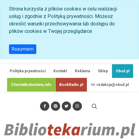
Strona korzysta z plików cookies w celu realizacji
usług i zgodnie z Polityką prywatności. Możesz
określić warunki przechowywania lub dostępu do
plików cookies w Twojej przeglądarce.
Rozumiem
Polityka prywatności
Kontakt
Reklama
Sklep
Obud.pl
ChemiaBudowlana.info
BookRadio.pl
redakcja@obud.pl