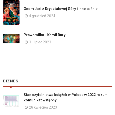
Gnom Jari z Kryształowej Góry i inne baśnie
4 grudzień 2024
Prawo wilka - Kamil Bury
31 lipiec 2023
BIZNES
Stan czytelnictwa książek w Polsce w 2022 roku -
komunikat wstępny
28 kwiecień 2023